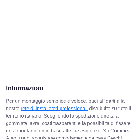
Informazioni
Per un montaggio semplice e veloce, puoi affidarti alla
nostra
rete di installatori professionali
distribuita su tutto il
territorio italiano. Scegliendo la spedizione diretta al
gommista, avrai costi trasparenti e la possibilità di fissare
un appuntamento in base alle tue esigenze. Su Gomme-
Auto.it puoi acquistare comodamente da casa Cerchi,