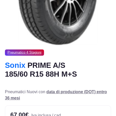
Pneumatico 4 Stagioni
Sonix
PRIME A/S
185/60 R15 88H M+S
Pneumatici Nuovi con
data di produzione (DOT) entro
36 mesi
67,00€
Iva inclusa / cad.