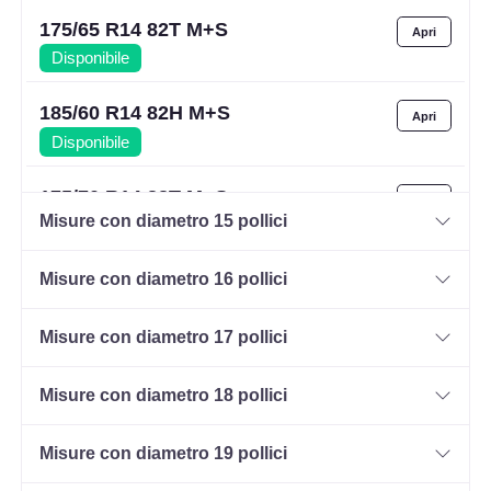
175/65 R14 82T M+S
Disponibile
185/60 R14 82H M+S
Disponibile
175/70 R14 88T M+S
Misure con diametro 15 pollici
Disponibile
Misure con diametro 16 pollici
Misure con diametro 17 pollici
Misure con diametro 18 pollici
Misure con diametro 19 pollici