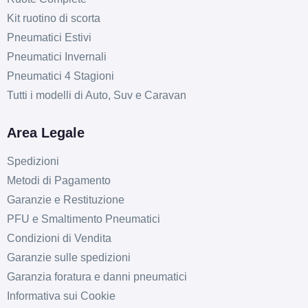
Kit ruotino di scorta
Pneumatici Estivi
Pneumatici Invernali
Pneumatici 4 Stagioni
Tutti i modelli di Auto, Suv e Caravan
Area Legale
Spedizioni
Metodi di Pagamento
Garanzie e Restituzione
PFU e Smaltimento Pneumatici
Condizioni di Vendita
Garanzie sulle spedizioni
D
C
69
db
Garanzia foratura e danni pneumatici
Informativa sui Cookie