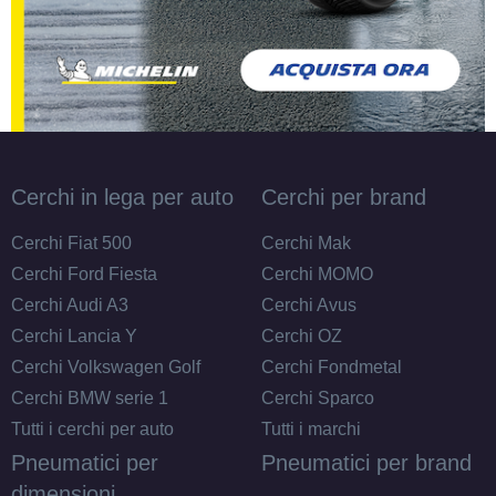
Cerchi in lega per auto
Cerchi per brand
Cerchi Fiat 500
Cerchi Mak
Cerchi Ford Fiesta
Cerchi MOMO
Cerchi Audi A3
Cerchi Avus
Cerchi Lancia Y
Cerchi OZ
Cerchi Volkswagen Golf
Cerchi Fondmetal
Cerchi BMW serie 1
Cerchi Sparco
Tutti i cerchi per auto
Tutti i marchi
Pneumatici per
Pneumatici per brand
dimensioni