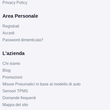
Privacy Policy
Area Personale
Registrati
Accedi
Password dimenticata?
L'azienda
Chi siamo
Blog
Promozioni
Misure Pneumatici in base al modello di auto
Sensori TPMS
Domande frequenti
D
C
69
db
Mappa del sito