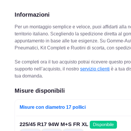
Informazioni
Per un montaggio semplice e veloce, puoi affidarti alla 
territorio italiano. Scegliendo la spedizione diretta al gom
appuntamento in base alle tue esigenze. Su Gomme-Aut
Pneumatici, Kit Completi e Ruotini di scorta, con spediz
Se completi ora il tuo acquisto potrai ricevere questo pr
supporto nell’acquisto, il nostro
servizio clienti
è a tua di
tua domanda.
Misure disponibili
Misure con diametro 17 pollici
225/45 R17 94W M+S FR XL
Disponibile