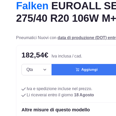
Falken
EUROALL S
275/40 R20 106W M
Pneumatici Nuovi con
data di produzione (DOT) ent
182,54€
Iva inclusa / cad.
Aggiungi
Iva e spedizione incluse nel prezzo.
Li riceverai entro il giorno
18 Agosto
Altre misure di questo modello