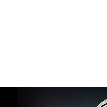
245/45 R17 99W M+S FR XL
Disponibile
235/55 R17 103W M+S XL
Disponibile
235/60 R17 106V M+S XL
Disponibile
235/65 R17 108V M+S XL
Disponibile
245/45 R17 99W M+S FR XL
Disponibile