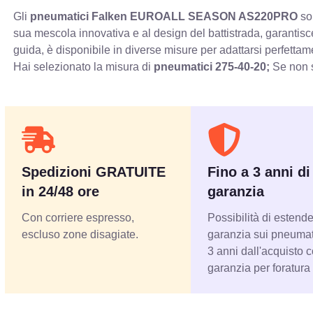
Gli
pneumatici Falken EUROALL SEASON AS220PRO
son
sua mescola innovativa e al design del battistrada, garantisc
guida, è disponibile in diverse misure per adattarsi perfettam
Hai selezionato la misura di
pneumatici
275-40-20;
Se non s
Spedizioni GRATUITE
Fino a 3 anni di
in 24/48 ore
garanzia
Con corriere espresso,
Possibilità di estende
escluso zone disagiate.
garanzia sui pneumati
3 anni dall'acquisto 
garanzia per foratura