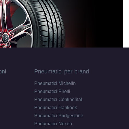
oni
Pneumatici per brand
Pneumatici Michelin
Pneumatici Pirelli
Pneumatici Continental
Pneumatici Hankook
Pneumatici Bridgestone
Pneumatici Nexen