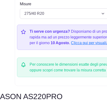
Misure
Ti serve con urgenza?
Disponiamo di un pro
rapida ma ad un prezzo leggermente superiore
per il giorno
10 Agosto.
Clicca qui per visuali
Per conoscere le dimensioni esatte degli pneum
oppure scopri come trovare la misura corretta
EASON AS220PRO