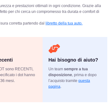
urezza e prestazioni ottimali in ogni condizione. Grazie alla
rfetto per chi cerca un compromesso tra durata e comfort di
isura corretta partendo dal
libretto della tua auto.
centi
Hai bisogno di aiuto?
 DOT sono RECENTI,
Un team
sempre a tua
ecificato i dot hanno
disposizione
, prima e dopo
36 mesi.
l'acquisto tramite
questa
pagina
.