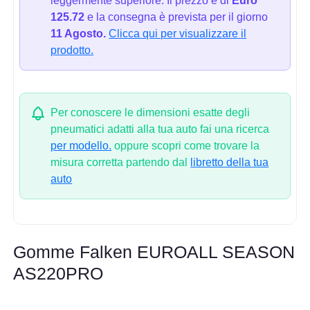
leggermente superiore. Il prezzo è di
Euro
125.72
e la consegna è prevista per il giorno
11 Agosto.
Clicca qui per visualizzare il
prodotto.
Per conoscere le dimensioni esatte degli
pneumatici adatti alla tua auto fai una ricerca
per modello.
oppure scopri come trovare la
misura corretta partendo dal
libretto della tua
auto
Gomme Falken EUROALL SEASON
AS220PRO