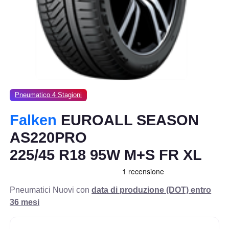
Pneumatico 4 Stagioni
Falken
EUROALL SEASON
AS220PRO
225/45 R18 95W M+S FR XL
Pneumatici Nuovi con
data di produzione (DOT) entro
36 mesi