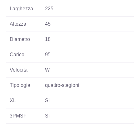
Larghezza
225
Altezza
45
Diametro
18
Carico
95
Velocita
W
Tipologia
quattro-stagioni
XL
Si
3PMSF
Si