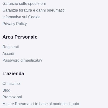
Garanzie sulle spedizioni
Garanzia foratura e danni pneumatici
Informativa sui Cookie
Privacy Policy
Area Personale
Registrati
Accedi
Password dimenticata?
D
B
71
db
L'azienda
Chi siamo
Blog
Promozioni
Misure Pneumatici in base al modello di auto