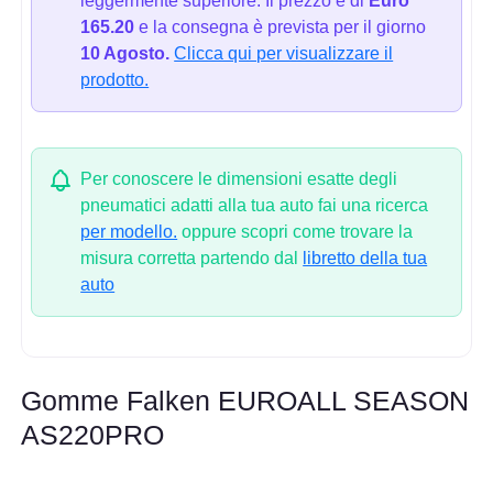
leggermente superiore. Il prezzo è di
Euro
165.20
e la consegna è prevista per il giorno
10 Agosto.
Clicca qui per visualizzare il
prodotto.
Per conoscere le dimensioni esatte degli
pneumatici adatti alla tua auto fai una ricerca
per modello.
oppure scopri come trovare la
misura corretta partendo dal
libretto della tua
auto
Gomme Falken EUROALL SEASON
AS220PRO