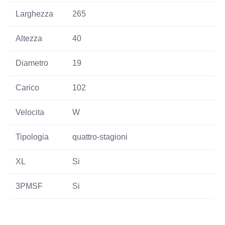
Larghezza
265
Altezza
40
Diametro
19
Carico
102
Velocita
W
Tipologia
quattro-stagioni
XL
Si
3PMSF
Si