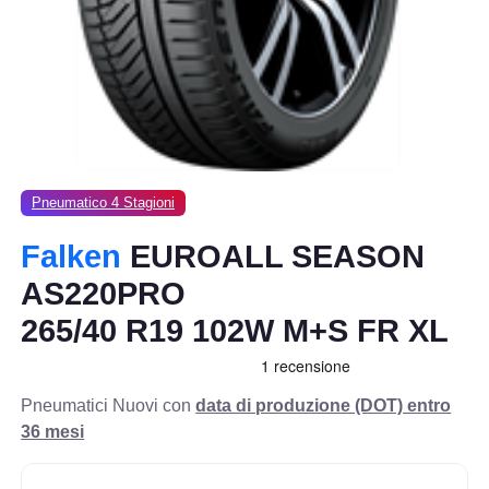
Pneumatico 4 Stagioni
Falken
EUROALL SEASON
AS220PRO
265/40 R19 102W M+S FR XL
Pneumatici Nuovi con
data di produzione (DOT) entro
36 mesi