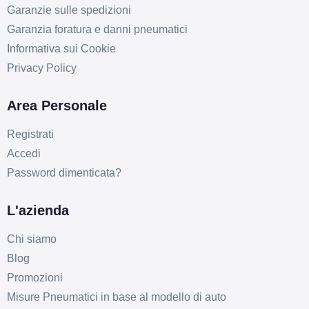
Garanzie sulle spedizioni
Garanzia foratura e danni pneumatici
Informativa sui Cookie
Privacy Policy
Area Personale
Registrati
Accedi
Password dimenticata?
D
B
71
db
L'azienda
Chi siamo
Blog
Promozioni
Misure Pneumatici in base al modello di auto