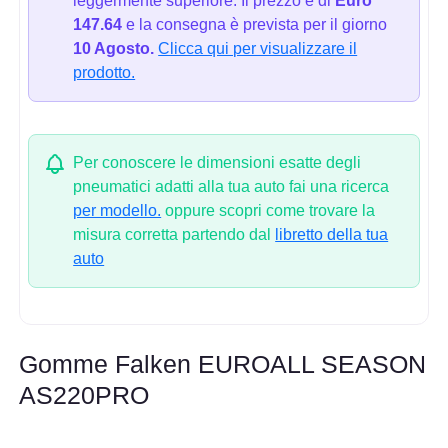
leggermente superiore. Il prezzo è di
Euro
147.64
e la consegna è prevista per il giorno
10 Agosto.
Clicca qui per visualizzare il
prodotto.
Per conoscere le dimensioni esatte degli
pneumatici adatti alla tua auto fai una ricerca
per modello.
oppure scopri come trovare la
misura corretta partendo dal
libretto della tua
auto
Gomme Falken EUROALL SEASON
AS220PRO