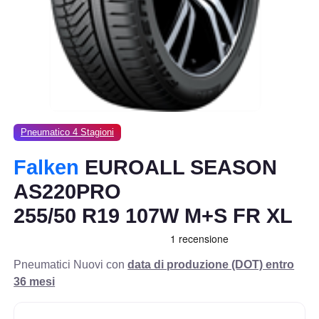
Pneumatico 4 Stagioni
Falken
EUROALL SEASON
AS220PRO
255/50 R19 107W M+S FR XL
Pneumatici Nuovi con
data di produzione (DOT) entro
36 mesi