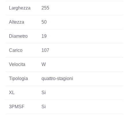
Larghezza
255
Altezza
50
Diametro
19
Carico
107
Velocita
W
Tipologia
quattro-stagioni
XL
Si
3PMSF
Si