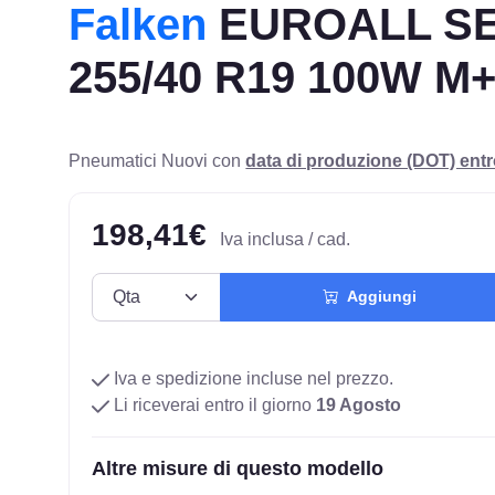
Falken
EUROALL S
255/40 R19 100W M
Pneumatici Nuovi con
data di produzione (DOT) ent
198,41€
Iva inclusa / cad.
Aggiungi
Iva e spedizione incluse nel prezzo.
Li riceverai entro il giorno
19 Agosto
Altre misure di questo modello