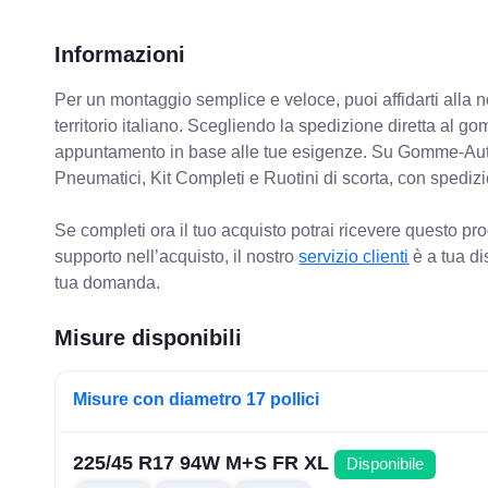
Informazioni
Per un montaggio semplice e veloce, puoi affidarti alla 
territorio italiano. Scegliendo la spedizione diretta al gom
appuntamento in base alle tue esigenze. Su Gomme-Aut
Pneumatici, Kit Completi e Ruotini di scorta, con spediz
Se completi ora il tuo acquisto potrai ricevere questo pr
supporto nell’acquisto, il nostro
servizio clienti
è a tua di
tua domanda.
Misure disponibili
Misure con diametro 17 pollici
225/45 R17 94W M+S FR XL
Disponibile