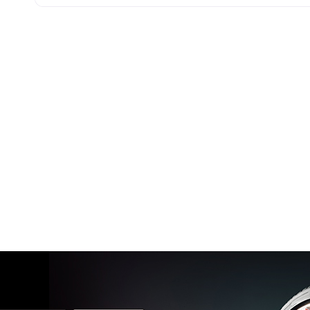
245/45 R17 99W M+S FR XL
Disponibile
235/55 R17 103W M+S XL
Disponibile
235/60 R17 106V M+S XL
Disponibile
235/65 R17 108V M+S XL
Disponibile
245/45 R17 99W M+S FR XL
Disponibile