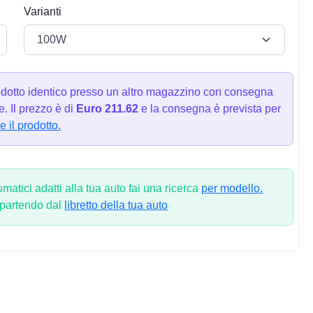
Varianti
dotto identico presso un altro magazzino con consegna
. Il prezzo è di
Euro 211.62
e la consegna è prevista per
e il prodotto.
atici adatti alla tua auto fai una ricerca
per modello.
 partendo dal
libretto della tua auto