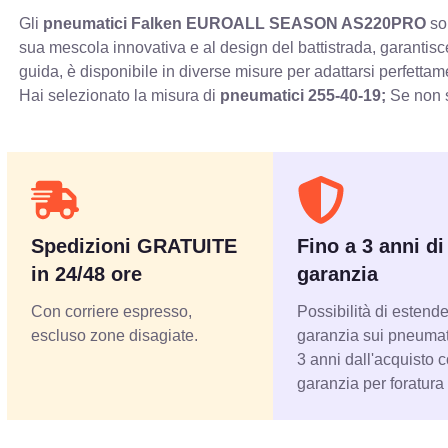
Gli
pneumatici Falken EUROALL SEASON AS220PRO
son
sua mescola innovativa e al design del battistrada, garantisc
guida, è disponibile in diverse misure per adattarsi perfettam
Hai selezionato la misura di
pneumatici
255-40-19;
Se non s
Spedizioni GRATUITE
Fino a 3 anni di
in 24/48 ore
garanzia
Con corriere espresso,
Possibilità di estende
escluso zone disagiate.
garanzia sui pneumati
3 anni dall'acquisto 
garanzia per foratura