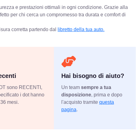
urezza e prestazioni ottimali in ogni condizione. Grazie alla
rfetto per chi cerca un compromesso tra durata e comfort di
isura corretta partendo dal
libretto della tua auto.
centi
Hai bisogno di aiuto?
 DOT sono RECENTI,
Un team
sempre a tua
ecificato i dot hanno
disposizione
, prima e dopo
36 mesi.
l'acquisto tramite
questa
pagina
.