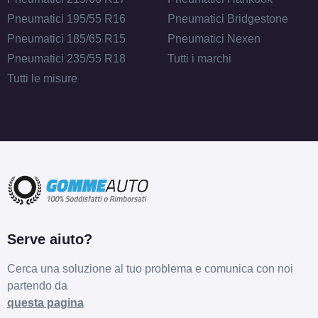
Pneumatici 195/55 R16
Pneumatici Bridgestone
Pneumatici 185/65 R15
Pneumatici Nexen
Pneumatici 235/55 R18
Tutti i marchi
Tutti le misure
Serve aiuto?
Cerca una soluzione al tuo problema e comunica con noi
partendo da
questa pagina