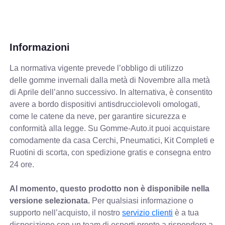
Informazioni
La normativa vigente prevede
l’obbligo di utilizzo
delle gomme invernali dalla metà di Novembre alla metà
di Aprile dell’anno successivo. In alternativa, è consentito
avere a bordo dispositivi antisdrucciolevoli omologati,
come le catene da neve, per garantire sicurezza e
conformità alla legge. Su Gomme-Auto.it puoi acquistare
comodamente da casa Cerchi, Pneumatici, Kit Completi e
Ruotini di scorta, con spedizione gratis e consegna entro
24 ore.
Al momento, questo prodotto non è disponibile nella
versione selezionata.
Per qualsiasi informazione o
supporto nell’acquisto, il nostro
servizio clienti
è a tua
disposizione con un team di esperti pronto a rispondere a