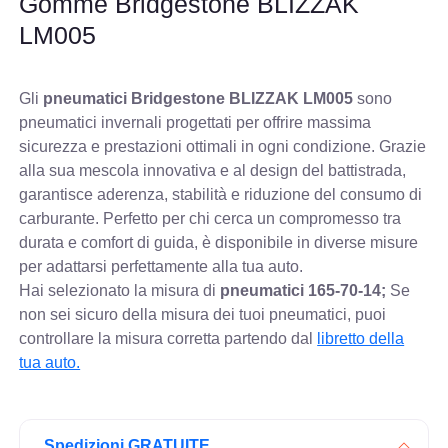
Gomme Bridgestone BLIZZAK
LM005
Gli
pneumatici Bridgestone BLIZZAK LM005
sono
pneumatici invernali progettati per offrire massima
sicurezza e prestazioni ottimali in ogni condizione. Grazie
alla sua mescola innovativa e al design del battistrada,
garantisce aderenza, stabilità e riduzione del consumo di
carburante. Perfetto per chi cerca un compromesso tra
durata e comfort di guida, è disponibile in diverse misure
per adattarsi perfettamente alla tua auto.
Hai selezionato la misura di
pneumatici
165-70-14;
Se
non sei sicuro della misura dei tuoi pneumatici, puoi
controllare
la misura corretta partendo dal
libretto della
tua auto.
Spedizioni GRATUITE