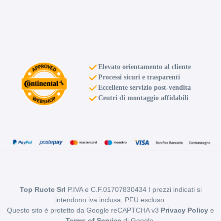
Elevato orientamento al cliente
Processi sicuri e trasparenti
Eccellente servizio post-vendita
Centri di montaggio affidabili
Top Ruote Srl
P.IVA e C.F.01707830434 I prezzi indicati si
intendono iva inclusa, PFU escluso.
Questo sito è protetto da Google reCAPTCHA v3
Privacy Policy
e
Terms of Service
di Google.