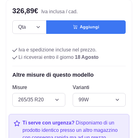
326,89€
Iva inclusa / cad.
Aggiungi
Iva e spedizione incluse nel prezzo.
Li riceverai entro il giorno
18 Agosto
Altre misure di questo modello
Misure
Varianti
Ti serve con urgenza?
Disponiamo di un
prodotto identico presso un altro magazzino
con consegna rapida ma ad un prezzo