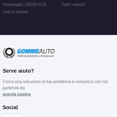
Pneumatici 235/55 R18
Tutti i marchi
Tutti le misure
Serve aiuto?
Cerca una soluzione al tuo problema e comunica con noi
partendo da
questa pagina
Social