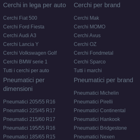
Cerchi in lega per auto
Cerchi per brand
Cerchi Fiat 500
Cerchi Mak
Cerchi Ford Fiesta
Cerchi MOMO
Cerchi Audi A3
Cerchi Avus
Cerchi Lancia Y
Cerchi OZ
Cerchi Volkswagen Golf
Cerchi Fondmetal
Cerchi BMW serie 1
Cerchi Sparco
Tutti i cerchi per auto
Tutti i marchi
Pneumatici per
Pneumatici per brand
dimensioni
Pneumatici Michelin
C
A
70
db
Pneumatici 205/55 R16
Pneumatici Pirelli
Pneumatici 225/45 R17
Pneumatici Continental
Pneumatici 215/60 R17
Pneumatici Hankook
Pneumatici 195/55 R16
Pneumatici Bridgestone
Pneumatici 185/65 R15
Pneumatici Nexen