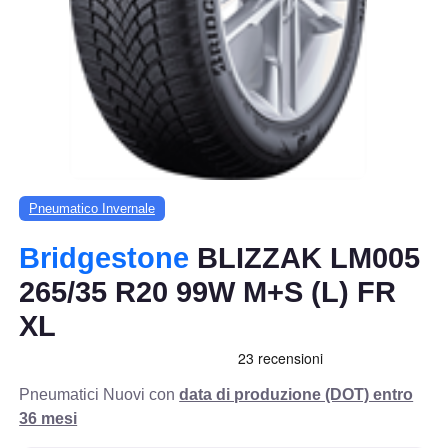
Pneumatico Invernale
Bridgestone
BLIZZAK LM005
265/35 R20 99W M+S (L) FR
XL
Pneumatici Nuovi con
data di produzione (DOT) entro
36 mesi