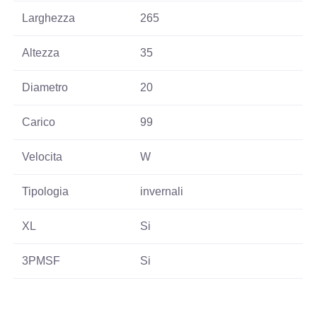
Larghezza
265
Altezza
35
Diametro
20
Carico
99
Velocita
W
Tipologia
invernali
XL
Si
3PMSF
Si