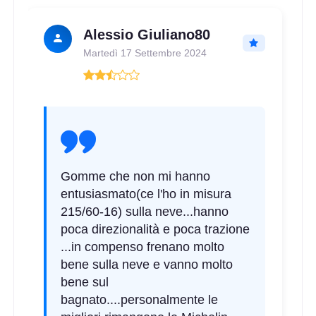
Alessio Giuliano80
Martedì 17 Settembre 2024
Gomme che non mi hanno
entusiasmato(ce l'ho in misura
215/60-16) sulla neve...hanno
poca direzionalità e poca trazione
...in compenso frenano molto
bene sulla neve e vanno molto
bene sul
bagnato....personalmente le