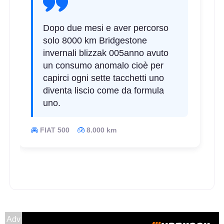
Dopo due mesi e aver percorso
solo 8000 km Bridgestone
invernali blizzak 005anno avuto
un consumo anomalo cioè per
capirci ogni sette tacchetti uno
diventa liscio come da formula
uno.
FIAT 500
8.000 km
Adv