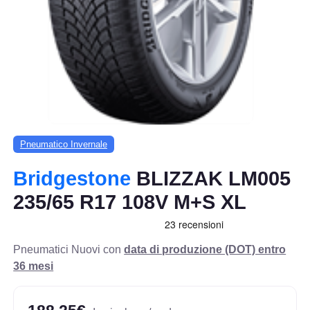
Pneumatico Invernale
Bridgestone
BLIZZAK LM005
235/65 R17 108V M+S XL
Pneumatici Nuovi con
data di produzione (DOT) entro
36 mesi