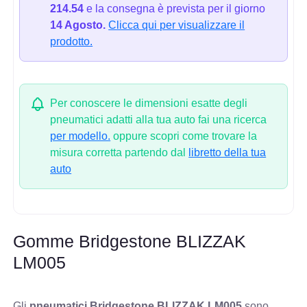
214.54
e la consegna è prevista per il giorno
14 Agosto.
Clicca qui per visualizzare il
prodotto.
Per conoscere le dimensioni esatte degli
pneumatici adatti alla tua auto fai una ricerca
per modello.
oppure scopri come trovare la
misura corretta partendo dal
libretto della tua
auto
Gomme Bridgestone BLIZZAK
LM005
Gli
pneumatici Bridgestone BLIZZAK LM005
sono