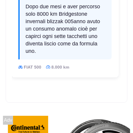
Dopo due mesi e aver percorso
solo 8000 km Bridgestone
invernali blizzak 005anno avuto
un consumo anomalo cioè per
capirci ogni sette tacchetti uno
diventa liscio come da formula
uno.
FIAT 500
8.000 km
Adv