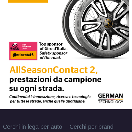
Cerchi in lega per auto
Cerchi per brand