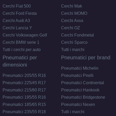
Cerchi Fiat 500
Cerchi Mak
Cerchi Ford Fiesta
Cerchi MOMO
Cerchi Audi A3
Cerchi Avus
Cerchi Lancia Y
Cerchi OZ
Cerchi Volkswagen Golf
Cerchi Fondmetal
Cerchi BMW serie 1
Cerchi Sparco
Tutti i cerchi per auto
Tutti i marchi
Pneumatici per
Pneumatici per brand
dimensioni
C
A
70
db
Pneumatici Michelin
Pneumatici 205/55 R16
Pneumatici Pirelli
Pneumatici 225/45 R17
Pneumatici Continental
Pneumatici 215/60 R17
Pneumatici Hankook
Pneumatici 195/55 R16
Pneumatici Bridgestone
Pneumatici 185/65 R15
Pneumatici Nexen
Pneumatici 235/55 R18
Tutti i marchi