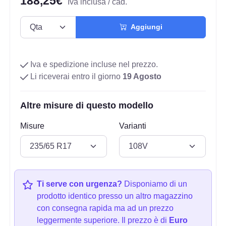
188,25€
Iva inclusa / cad.
Aggiungi
Iva e spedizione incluse nel prezzo.
Li riceverai entro il giorno
19 Agosto
Altre misure di questo modello
Misure
Varianti
Ti serve con urgenza?
Disponiamo di un
prodotto identico presso un altro magazzino
con consegna rapida ma ad un prezzo
leggermente superiore. Il prezzo è di
Euro