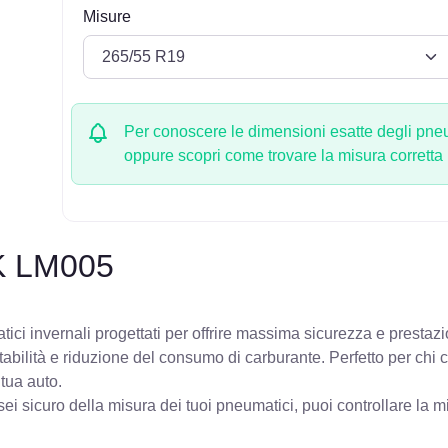
Misure
Per conoscere le dimensioni esatte degli pneum
oppure scopri come trovare la misura corretta
K LM005
ci invernali progettati per offrire massima sicurezza e prestazi
stabilità e riduzione del consumo di carburante. Perfetto per chi
 tua auto.
ei sicuro della misura dei tuoi pneumatici, puoi controllare
la m