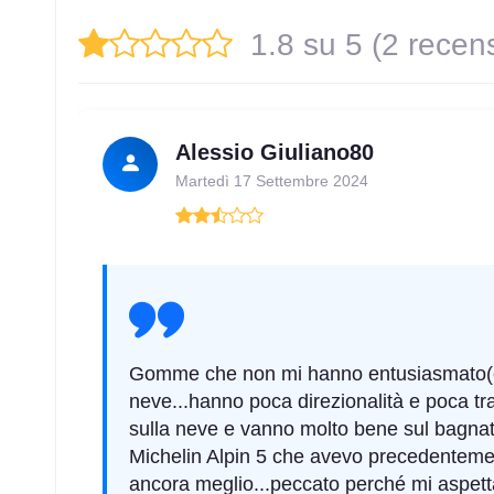
1.8 su 5 (2 recens
Alessio Giuliano80
Martedì 17 Settembre 2024
Gomme che non mi hanno entusiasmato(ce 
neve...hanno poca direzionalità e poca t
sulla neve e vanno molto bene sul bagnat
Michelin Alpin 5 che avevo precedenteme
ancora meglio...peccato perché mi aspett