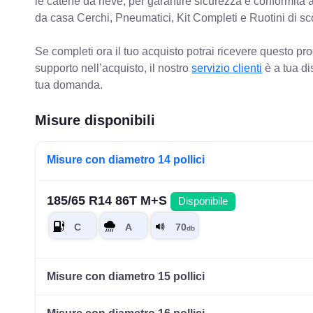
le catene da neve, per garantire sicurezza e conformit
da casa Cerchi, Pneumatici, Kit Completi e Ruotini di sc
Se completi ora il tuo acquisto potrai ricevere questo pr
supporto nell’acquisto, il nostro
servizio clienti
è a tua di
tua domanda.
Misure disponibili
Misure con diametro 14 pollici
185/65 R14 86T M+S
Disponibile
Misure con diametro 15 pollici