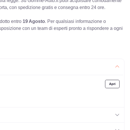
à alla legge. Su Gomme-Auto.it puoi acquistare comodamente
orta, con spedizione gratis e consegna entro 24 ore.
odotto entro
19 Agosto
. Per qualsiasi informazione o
sposizione con un team di esperti pronto a rispondere a ogni