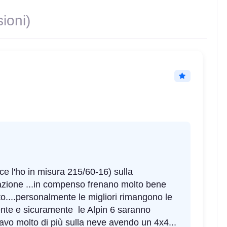
ioni)
l'ho in misura 215/60-16) sulla
razione ...in compenso frenano molto bene
o....personalmente le migliori rimangono le
nte e sicuramente le Alpin 6 saranno
avo molto di più sulla neve avendo un 4x4...