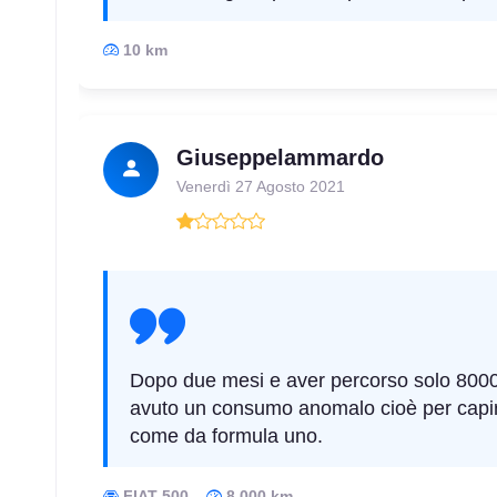
10 km
Giuseppelammardo
Venerdì 27 Agosto 2021
Dopo due mesi e aver percorso solo 8000
avuto un consumo anomalo cioè per capirci
come da formula uno.
FIAT 500
8.000 km