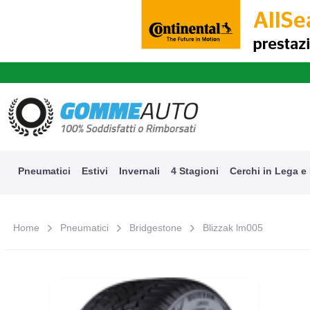
A
Pneumatici
Estivi
Invernali
4 Stagioni
Cerchi in Lega e
Home
Pneumatici
Bridgestone
Blizzak lm005