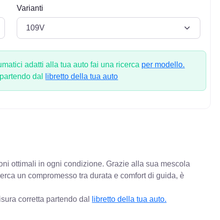
Varianti
atici adatti alla tua auto fai una ricerca
per modello.
 partendo dal
libretto della tua auto
oni ottimali in ogni condizione. Grazie alla sua mescola
 cerca un compromesso tra durata e comfort di guida, è
isura corretta partendo dal
libretto della tua auto.