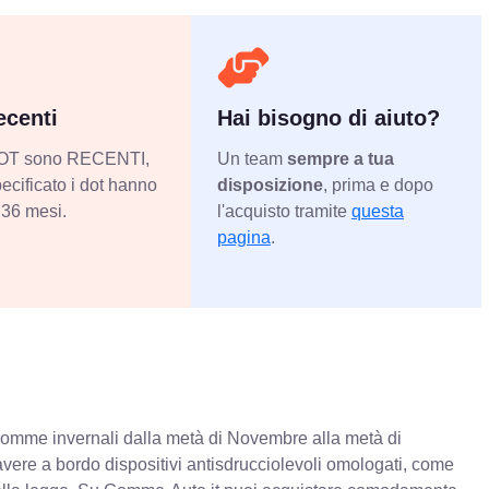
centi
Hai bisogno di aiuto?
 DOT sono RECENTI,
Un team
sempre a tua
ecificato i dot hanno
disposizione
, prima e dopo
36 mesi.
l'acquisto tramite
questa
pagina
.
e gomme invernali dalla metà di Novembre alla metà di
 avere a bordo dispositivi antisdrucciolevoli omologati, come