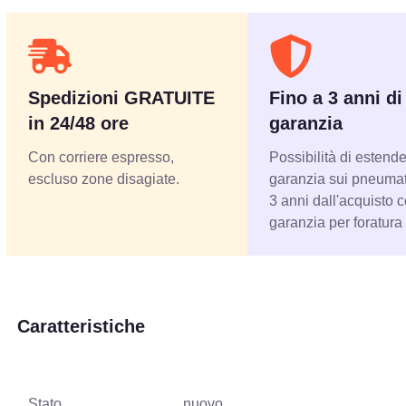
Spedizioni GRATUITE
Fino a 3 anni di
in 24/48 ore
garanzia
Con corriere espresso,
Possibilità di estende
escluso zone disagiate.
garanzia sui pneumati
3 anni dall'acquisto 
garanzia per foratura
Caratteristiche
Stato
nuovo