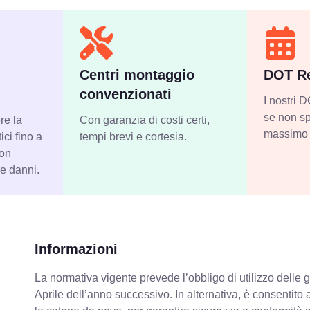
Centri montaggio
DOT Re
convenzionati
I nostri
se non sp
re la
Con garanzia di costi certi,
massimo 
ci fino a
tempi brevi e cortesia.
con
 e danni.
Informazioni
La normativa vigente prevede
l’obbligo di utilizzo dell
Aprile dell’anno successivo. In alternativa, è consentito