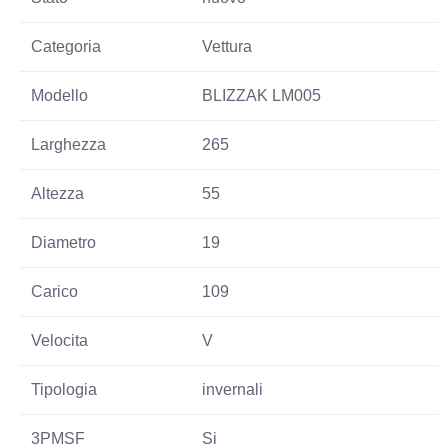
Categoria
Vettura
Modello
BLIZZAK LM005
Larghezza
265
Altezza
55
Diametro
19
Carico
109
Velocita
V
Tipologia
invernali
3PMSF
Si