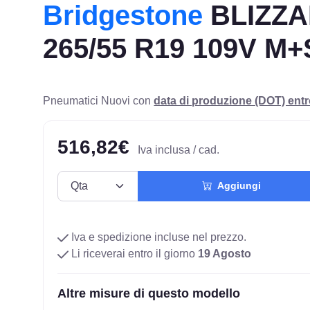
Bridgestone
BLIZZA
265/55 R19 109V M+
Pneumatici Nuovi con
data di produzione (DOT) ent
516,82€
Iva inclusa / cad.
Aggiungi
Iva e spedizione incluse nel prezzo.
Li riceverai entro il giorno
19 Agosto
Altre misure di questo modello