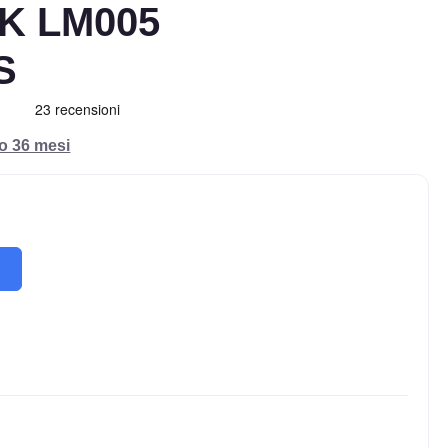
K LM005
S
ro 36 mesi