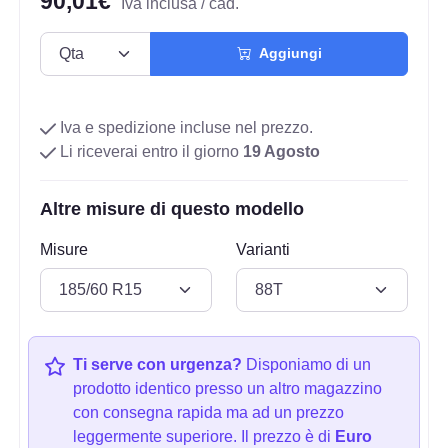
90,01€
Iva inclusa / cad.
Aggiungi
Iva e spedizione incluse nel prezzo.
Li riceverai entro il giorno
19 Agosto
Altre misure di questo modello
Misure
Varianti
Ti serve con urgenza?
Disponiamo di un
prodotto identico presso un altro magazzino
con consegna rapida ma ad un prezzo
leggermente superiore. Il prezzo è di
Euro