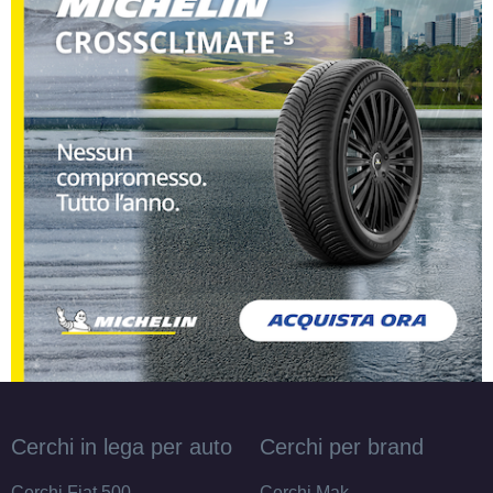
Cerchi in lega per auto
Cerchi per brand
Cerchi Fiat 500
Cerchi Mak