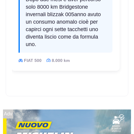
solo 8000 km Bridgestone
invernali blizzak 005anno avuto
un consumo anomalo cioè per
capirci ogni sette tacchetti uno
diventa liscio come da formula
uno.
FIAT 500
8.000 km
Adv