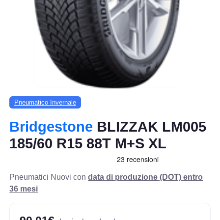
Pneumatico Invernale
Bridgestone
BLIZZAK LM005
185/60 R15 88T M+S XL
Pneumatici Nuovi con
data di produzione (DOT) entro
36 mesi