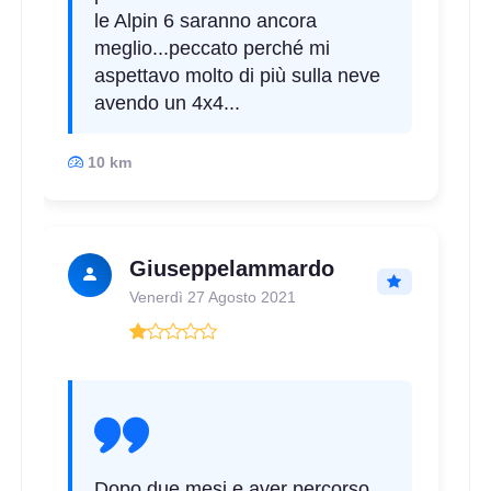
le Alpin 6 saranno ancora
meglio...peccato perché mi
aspettavo molto di più sulla neve
avendo un 4x4...
10 km
Giuseppelammardo
Venerdì 27 Agosto 2021
Dopo due mesi e aver percorso