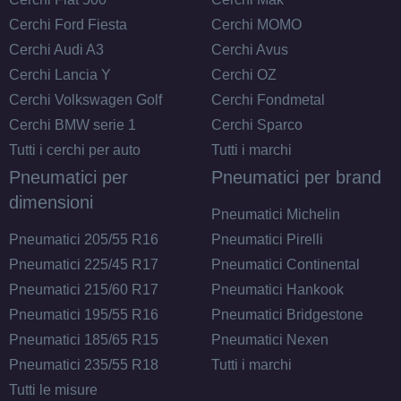
Cerchi Ford Fiesta
Cerchi MOMO
Cerchi Audi A3
Cerchi Avus
Cerchi Lancia Y
Cerchi OZ
Cerchi Volkswagen Golf
Cerchi Fondmetal
Cerchi BMW serie 1
Cerchi Sparco
Tutti i cerchi per auto
Tutti i marchi
Pneumatici per
Pneumatici per brand
C
A
70
db
dimensioni
Pneumatici Michelin
Pneumatici 205/55 R16
Pneumatici Pirelli
Pneumatici 225/45 R17
Pneumatici Continental
Pneumatici 215/60 R17
Pneumatici Hankook
Pneumatici 195/55 R16
Pneumatici Bridgestone
Pneumatici 185/65 R15
Pneumatici Nexen
Pneumatici 235/55 R18
Tutti i marchi
Tutti le misure