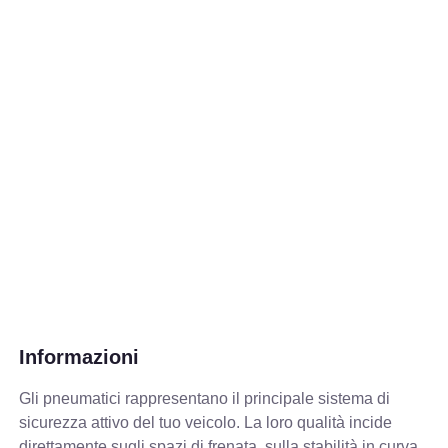
Informazioni
Gli pneumatici rappresentano il principale sistema di
sicurezza attivo del tuo veicolo. La loro qualità incide
direttamente sugli spazi di frenata, sulla stabilità in curva