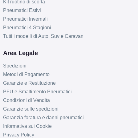
Kit ruotino di scorta
Pneumatici Estivi
Pneumatici Invernali
Pneumatici 4 Stagioni
Tutti i modelli di Auto, Suv e Caravan
Area Legale
Spedizioni
D
C
69
db
Metodi di Pagamento
Garanzie e Restituzione
PFU e Smaltimento Pneumatici
Condizioni di Vendita
Garanzie sulle spedizioni
Garanzia foratura e danni pneumatici
Informativa sui Cookie
D
C
69
db
Privacy Policy