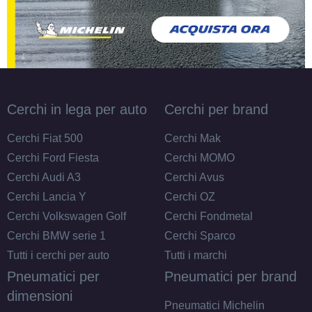
Cerchi in lega per auto
Cerchi per brand
Cerchi Fiat 500
Cerchi Mak
Cerchi Ford Fiesta
Cerchi MOMO
Cerchi Audi A3
Cerchi Avus
Cerchi Lancia Y
Cerchi OZ
Cerchi Volkswagen Golf
Cerchi Fondmetal
Cerchi BMW serie 1
Cerchi Sparco
Tutti i cerchi per auto
Tutti i marchi
Pneumatici per
Pneumatici per brand
dimensioni
Pneumatici Michelin