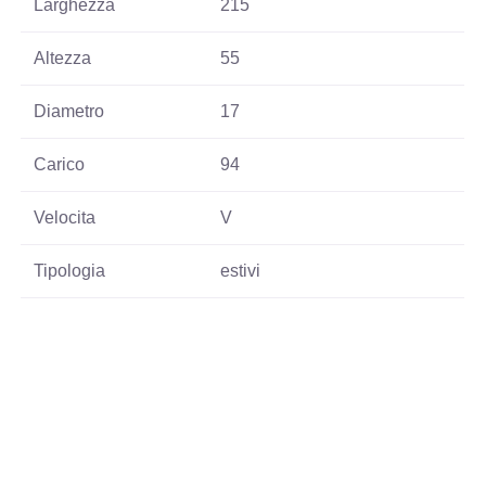
Larghezza
215
Altezza
55
Diametro
17
Carico
94
Velocita
V
Tipologia
estivi