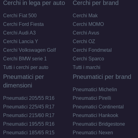
Cerchi in lega per auto
Cerchi per brand
Cerchi Fiat 500
Cerchi Mak
Cerchi Ford Fiesta
Cerchi MOMO
Cerchi Audi A3
Cerchi Avus
Cerchi Lancia Y
Cerchi OZ
Cerchi Volkswagen Golf
Cerchi Fondmetal
Cerchi BMW serie 1
Cerchi Sparco
Tutti i cerchi per auto
Tutti i marchi
Pneumatici per
Pneumatici per brand
dimensioni
Pneumatici Michelin
Pneumatici 205/55 R16
Pneumatici Pirelli
Pneumatici 225/45 R17
Pneumatici Continental
Pneumatici 215/60 R17
Pneumatici Hankook
Pneumatici 195/55 R16
Pneumatici Bridgestone
Pneumatici 185/65 R15
Pneumatici Nexen