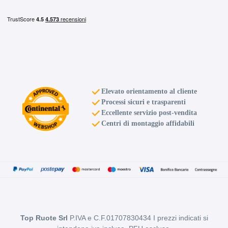
Elevato orientamento al cliente
Processi sicuri e trasparenti
Eccellente servizio post-vendita
Centri di montaggio affidabili
Top Ruote Srl
P.IVA e C.F.01707830434 I prezzi indicati si