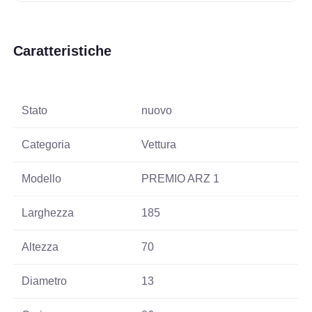
Caratteristiche
Stato
nuovo
Categoria
Vettura
Modello
PREMIO ARZ 1
Larghezza
185
Altezza
70
Diametro
13