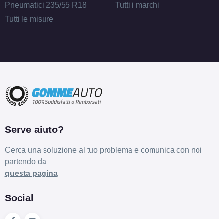
Pneumatici 235/55 R18
Tutti i marchi
Tutti le misure
Serve aiuto?
Cerca una soluzione al tuo problema e comunica con noi
partendo da
questa pagina
Social