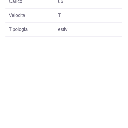
Carico
86
Velocita
T
Tipologia
estivi