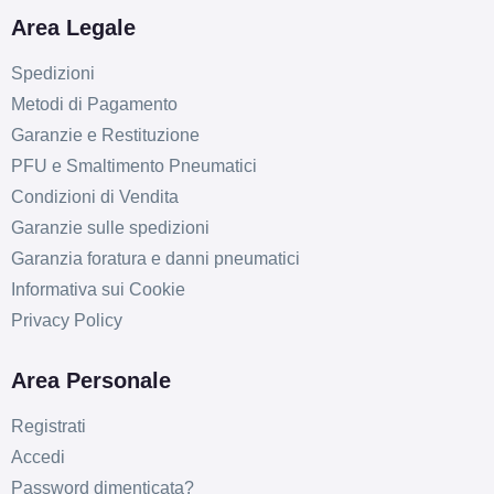
Area Legale
Spedizioni
Metodi di Pagamento
Garanzie e Restituzione
PFU e Smaltimento Pneumatici
Condizioni di Vendita
Garanzie sulle spedizioni
Garanzia foratura e danni pneumatici
Informativa sui Cookie
D
C
69
db
Privacy Policy
Area Personale
Registrati
Accedi
Password dimenticata?