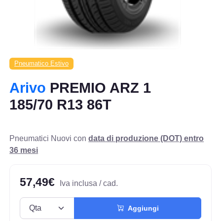
Pneumatico Estivo
Arivo
PREMIO ARZ 1
185/70 R13 86T
Pneumatici Nuovi con
data di produzione (DOT) entro
36 mesi
57,49€
Iva inclusa / cad.
Aggiungi