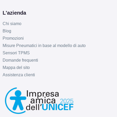
D
C
69
db
L'azienda
Chi siamo
Blog
Promozioni
Misure Pneumatici in base al modello di auto
Sensori TPMS
Domande frequenti
Mappa del sito
Assistenza clienti