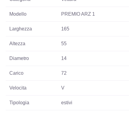
Modello
PREMIO ARZ 1
Larghezza
165
Altezza
55
Diametro
14
Carico
72
Velocita
V
Tipologia
estivi