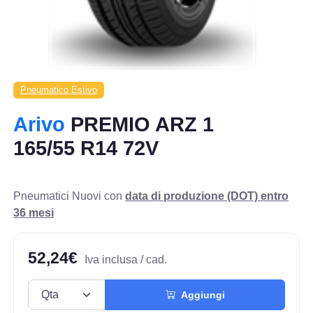
Pneumatico Estivo
Arivo
PREMIO ARZ 1
165/55 R14 72V
Pneumatici Nuovi con
data di produzione (DOT) entro
36 mesi
52,24€
Iva inclusa / cad.
Aggiungi