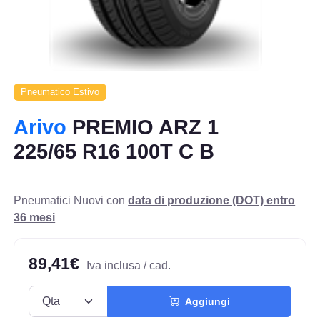
Pneumatico Estivo
Arivo
PREMIO ARZ 1
225/65 R16 100T C B
Pneumatici Nuovi con
data di produzione (DOT) entro
36 mesi
89,41€
Iva inclusa / cad.
Aggiungi