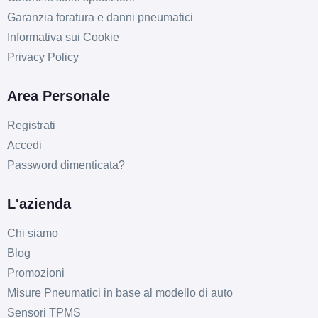
Garanzia foratura e danni pneumatici
Informativa sui Cookie
Privacy Policy
D
C
69
db
Area Personale
Registrati
Accedi
Password dimenticata?
L'azienda
Chi siamo
Blog
Promozioni
Misure Pneumatici in base al modello di auto
Sensori TPMS