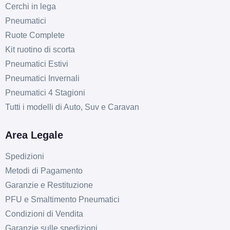
Cerchi in lega
Pneumatici
Ruote Complete
Kit ruotino di scorta
Pneumatici Estivi
Pneumatici Invernali
Pneumatici 4 Stagioni
Tutti i modelli di Auto, Suv e Caravan
Area Legale
Spedizioni
Metodi di Pagamento
Garanzie e Restituzione
D
C
69
db
PFU e Smaltimento Pneumatici
Condizioni di Vendita
Garanzie sulle spedizioni