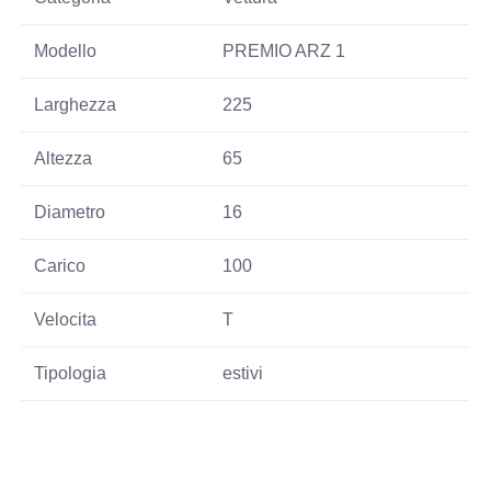
Modello
PREMIO ARZ 1
Larghezza
225
Altezza
65
Diametro
16
Carico
100
Velocita
T
Tipologia
estivi