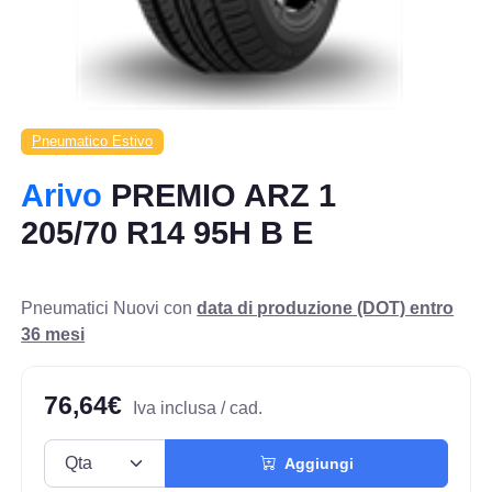
Pneumatico Estivo
Arivo
PREMIO ARZ 1
205/70 R14 95H B E
Pneumatici Nuovi con
data di produzione (DOT) entro
36 mesi
76,64€
Iva inclusa / cad.
Aggiungi