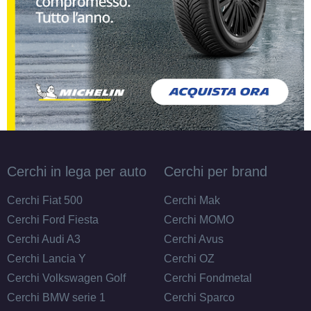
Cerchi in lega per auto
Cerchi per brand
Cerchi Fiat 500
Cerchi Mak
Cerchi Ford Fiesta
Cerchi MOMO
Cerchi Audi A3
Cerchi Avus
Cerchi Lancia Y
Cerchi OZ
Cerchi Volkswagen Golf
Cerchi Fondmetal
Cerchi BMW serie 1
Cerchi Sparco