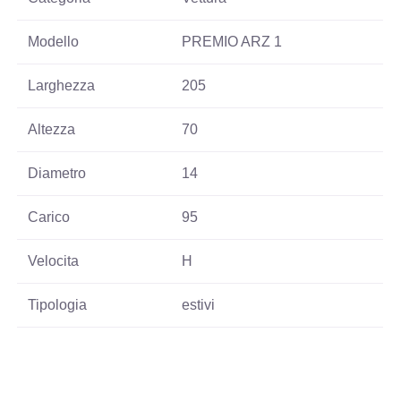
Modello
PREMIO ARZ 1
Larghezza
205
Altezza
70
Diametro
14
Carico
95
Velocita
H
Tipologia
estivi