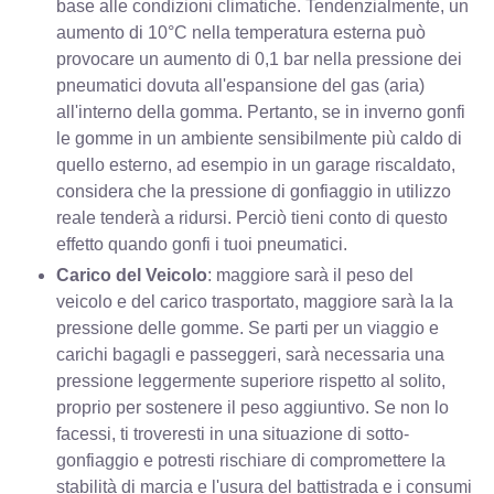
base alle condizioni climatiche. Tendenzialmente, un
aumento di 10°C nella temperatura esterna può
provocare un aumento di 0,1 bar nella pressione dei
pneumatici dovuta all'espansione del gas (aria)
all'interno della gomma. Pertanto, se in inverno gonfi
le gomme in un ambiente sensibilmente più caldo di
quello esterno, ad esempio in un garage riscaldato,
considera che la pressione di gonfiaggio in utilizzo
reale tenderà a ridursi. Perciò tieni conto di questo
effetto quando gonfi i tuoi pneumatici.
Carico del Veicolo
: maggiore sarà il peso del
veicolo e del carico trasportato, maggiore sarà la la
pressione delle gomme. Se parti per un viaggio e
carichi bagagli e passeggeri, sarà necessaria una
pressione leggermente superiore rispetto al solito,
proprio per sostenere il peso aggiuntivo. Se non lo
facessi, ti troveresti in una situazione di sotto-
gonfiaggio e potresti rischiare di compromettere la
stabilità di marcia e l'usura del battistrada e i consumi