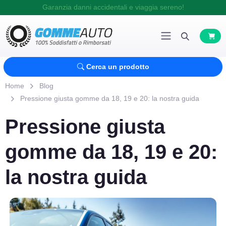
Garanzia danni accidentali e viaggia sereno!
Cerca un prodotto
Home
Blog
Pressione giusta gomme da 18, 19 e 20: la nostra guida
Pressione giusta
gomme da 18, 19 e 20:
la nostra guida