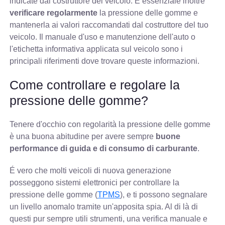
indicate dal costruttore del veicolo. É essenziale inoltre
verificare regolarmente
la pressione delle gomme e
mantenerla ai valori raccomandati dal costruttore del tuo
veicolo. Il manuale d'uso e manutenzione dell'auto o
l'etichetta informativa applicata sul veicolo sono i
principali riferimenti dove trovare queste informazioni.
Come controllare e regolare la
pressione delle gomme?
Tenere d'occhio con regolarità la pressione delle gomme
è una buona abitudine per avere sempre
buone
performance di guida e di consumo di carburante
.
É vero che molti veicoli di nuova generazione
posseggono sistemi elettronici per controllare la
pressione delle gomme (
TPMS
), e ti possono segnalare
un livello anomalo tramite un'apposita spia. Al di là di
questi pur sempre utili strumenti, una verifica manuale e