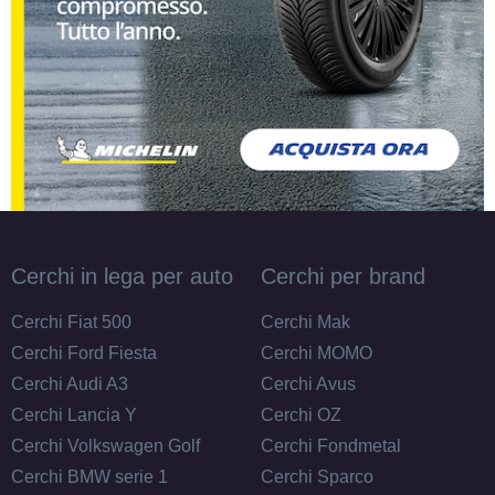
Cerchi in lega per auto
Cerchi per brand
Cerchi Fiat 500
Cerchi Mak
Cerchi Ford Fiesta
Cerchi MOMO
Cerchi Audi A3
Cerchi Avus
Cerchi Lancia Y
Cerchi OZ
Cerchi Volkswagen Golf
Cerchi Fondmetal
Cerchi BMW serie 1
Cerchi Sparco