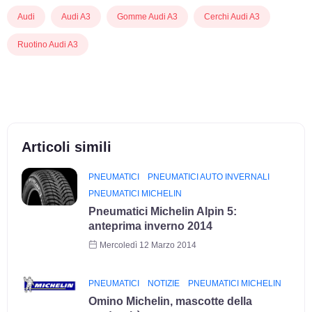
Audi
Audi A3
Gomme Audi A3
Cerchi Audi A3
Ruotino Audi A3
Articoli simili
PNEUMATICI
PNEUMATICI AUTO INVERNALI
PNEUMATICI MICHELIN
Pneumatici Michelin Alpin 5:
anteprima inverno 2014
Mercoledì 12 Marzo 2014
PNEUMATICI
NOTIZIE
PNEUMATICI MICHELIN
Omino Michelin, mascotte della