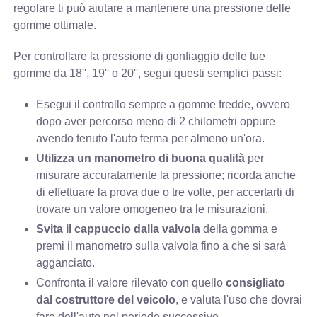
regolare ti può aiutare a mantenere una pressione delle
gomme ottimale.
Per controllare la pressione di gonfiaggio delle tue
gomme da 18'', 19'' o 20'', segui questi semplici passi:
Esegui il controllo sempre a gomme fredde, ovvero
dopo aver percorso meno di 2 chilometri oppure
avendo tenuto l'auto ferma per almeno un'ora.
Utilizza un manometro di buona qualità
per
misurare accuratamente la pressione; ricorda anche
di effettuare la prova due o tre volte, per accertarti di
trovare un valore omogeneo tra le misurazioni.
Svita il cappuccio dalla valvola
della gomma e
premi il manometro sulla valvola fino a che si sarà
agganciato.
Confronta il valore rilevato con quello
consigliato
dal costruttore del veicolo
, e valuta l'uso che dovrai
fare dell'auto nel periodo successivo.