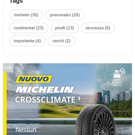
Tags
michelin (35)
pneumatici (26)
continental (23)
pirelli (13)
sicurezza (6)
importante (4)
cerchi (2)
Adv