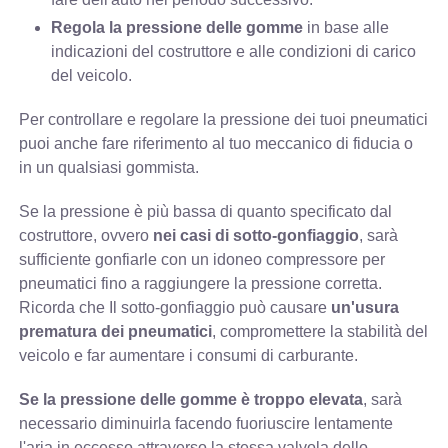
Regola la pressione delle gomme
in base alle
indicazioni del costruttore e alle condizioni di carico
del veicolo.
Per controllare e regolare la pressione dei tuoi pneumatici
puoi anche fare riferimento al tuo meccanico di fiducia o
in un qualsiasi gommista.
Se la pressione è più bassa di quanto specificato dal
costruttore, ovvero
nei casi di sotto-gonfiaggio
, sarà
sufficiente gonfiarle con un idoneo compressore per
pneumatici fino a raggiungere la pressione corretta.
Ricorda che Il sotto-gonfiaggio può causare
un'usura
prematura dei pneumatici
, compromettere la stabilità del
veicolo e far aumentare i consumi di carburante.
Se la pressione delle gomme è troppo elevata
, sarà
necessario diminuirla facendo fuoriuscire lentamente
l'aria in eccesso attraverso la stessa valvola dello