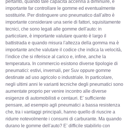
pertanto, quando tale capacità accenna a diminuire, è
importante far controllare le gomme ed eventualmente
sostituirle. Per distinguere uno pneumatico dall'altro è
importante considerare una serie di fattori, squisitamente
tecnici, che sono legati alle gomme dell'auto: in
particolare, è importante valutare quanto è largo il
battistrada e quando misura l'altezza della gomma ma è
importante anche valutare il codice che indica la velocità,
l'indice che si riferisce al carico e, infine, anche la
temperatura. In commercio esistono diverse tipologie di
pneumatici: estivi, invernali, per Suv oppure gomme
destinate ad uso agricolo o industriale. In particolare,
negli ultimi anni le varianti tecniche degli pneumatici sono
aumentate proprio per venire incontro alle diverse
esigenze di automobilisti e centauri. E' sufficiente
pensare, ad esempio agli pneumatici a bassa resistenza
che, tra i vantaggi principali, hanno quello di riuscire a
ridurre notevolmente i consumi di carburante. Ma quando
durano le gomme dell'auto? E' difficile stabilirlo con