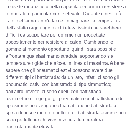
consiste innanzitutto nella capacità dei primi di resistere a
temperature particolarmente elevate. Durante i mesi più
caldi dell'anno, com'è facile immaginare, la temperatura
dell'asfalto raggiunge picchi elevatissimi che sarebbero
difficili da sopportare per gomme non progettate
appositamente per resistere al caldo. Cambiando le
gomme al momento opportuno, quindi, sarà possibile
affrontare qualsiasi manto stradale, sopportando sia
temperature rigide che afose. In linea di massima, è bene
sapere che gli pneumatici estivi possono avere due
differenti tipi di battistrada: da un lato, infatti, ci sono gli
pneumatici estivi con battistrada di tipo simmetrico;
dall'altro, invece, ci sono quelli con battistrada
asimmetrico. In gergo, gli pneumatici con il battistrada di
tipo simmetrico vengono chiamati anche battistrada a
spina di pesce mentre quelli con il battistrada asimmetrico
sono perfetti per chi vive in zone a temperatura
particolarmente elevata.