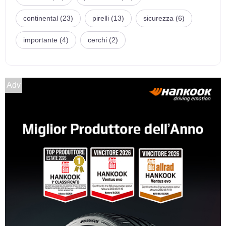
continental (23)
pirelli (13)
sicurezza (6)
importante (4)
cerchi (2)
Adv