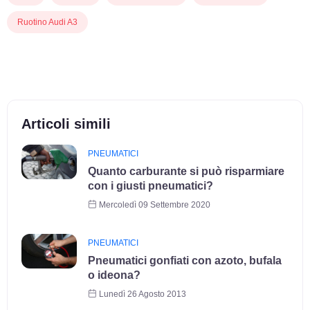
Ruotino Audi A3
Articoli simili
PNEUMATICI
Quanto carburante si può risparmiare
con i giusti pneumatici?
Mercoledì 09 Settembre 2020
PNEUMATICI
Pneumatici gonfiati con azoto, bufala
o ideona?
Lunedì 26 Agosto 2013