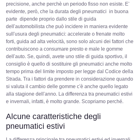
precisione, anche perchè un periodo fisso non esiste. E'
evidente, però, che la durata degli pneumatici in buona
parte dipende proprio dallo stile di guida
dell'automobilista che può incidere in maniera evidente
sull'usura degli pneumatici: accelerate o frenate molto
forti, guida ad alta velocità, sono solo alcuni dei fattori che
contribuiscono a consumare presto e male le gomme
dell'auto. Se, quindi, avete uno stile di guida sportivo, il
consiglio è quello di sostituire gli pneumatici anche molto
tempo prima del limite imposto per legge dal Codice della
Strada. Tra i fattori da prendere in considerazione quando
si valuta il cambio delle gomme c'è anche quello legato
alla stagione dell'anno. La differenza tra pneumatici estivi
e invernali, infatti, è molto grande. Scopriamo perché.
Alcune caratteristiche degli
pneumatici estivi
La differenza principale tra pneumatici estivi ed invernali