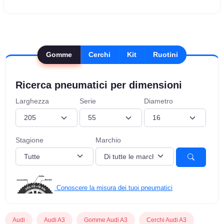
Gomme
Cerchi
Kit
Ruotini
Ricerca pneumatici per dimensioni
Larghezza
Serie
Diametro
Stagione
Marchio
Conoscere la misura dei tuoi pneumatici
Audi
Audi A3
Gomme Audi A3
Cerchi Audi A3