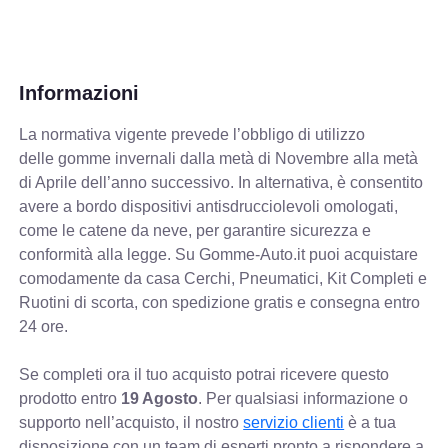
Informazioni
La normativa vigente prevede
l’obbligo di utilizzo
delle gomme invernali dalla metà di Novembre alla metà
di Aprile dell’anno successivo. In alternativa, è consentito
avere a bordo dispositivi antisdrucciolevoli omologati,
come le catene da neve, per garantire sicurezza e
conformità alla legge. Su Gomme-Auto.it puoi acquistare
comodamente da casa Cerchi, Pneumatici, Kit Completi e
Ruotini di scorta, con spedizione gratis e consegna entro
24 ore.
Se completi ora il tuo acquisto potrai ricevere questo
prodotto entro
19 Agosto
. Per qualsiasi informazione o
supporto nell’acquisto, il nostro
servizio clienti
è a tua
disposizione con un team di esperti pronto a rispondere a