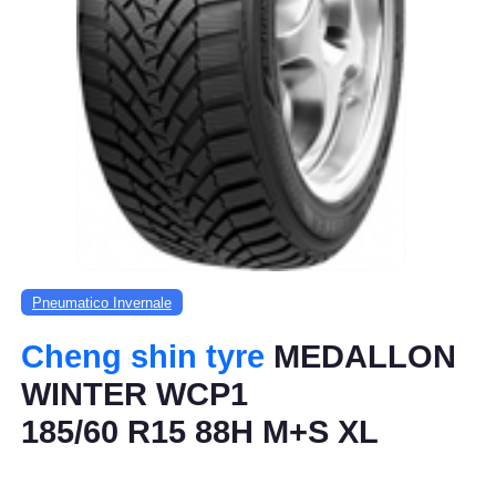
Pneumatico Invernale
Cheng shin tyre
MEDALLON
WINTER WCP1
185/60 R15 88H M+S XL