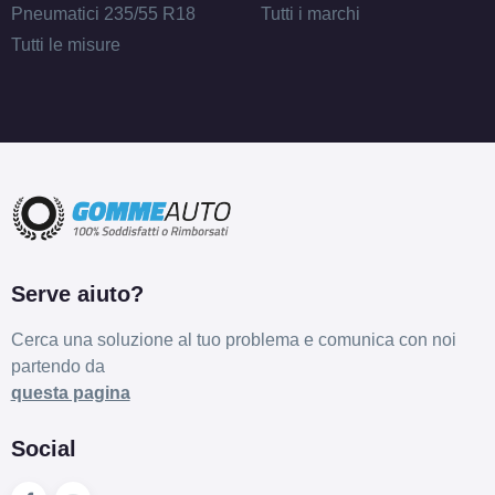
Pneumatici 235/55 R18
Tutti i marchi
Tutti le misure
Serve aiuto?
Cerca una soluzione al tuo problema e comunica con noi
partendo da
questa pagina
Social