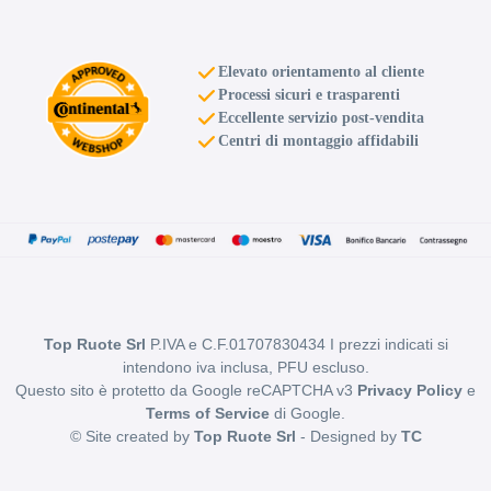
Elevato orientamento al cliente
Processi sicuri e trasparenti
Eccellente servizio post-vendita
Centri di montaggio affidabili
Top Ruote Srl
P.IVA e C.F.01707830434 I prezzi indicati si
intendono iva inclusa, PFU escluso.
Questo sito è protetto da Google reCAPTCHA v3
Privacy Policy
e
Terms of Service
di Google.
© Site created by
Top Ruote Srl
- Designed by
TC