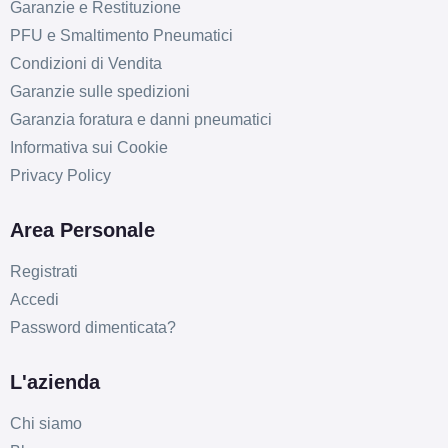
Garanzie e Restituzione
PFU e Smaltimento Pneumatici
Condizioni di Vendita
Garanzie sulle spedizioni
Garanzia foratura e danni pneumatici
Informativa sui Cookie
Privacy Policy
Area Personale
Registrati
Accedi
Password dimenticata?
L'azienda
E
C
70
db
Chi siamo