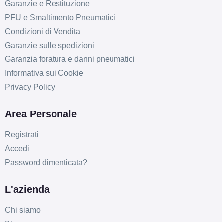
Garanzie e Restituzione
PFU e Smaltimento Pneumatici
Condizioni di Vendita
Garanzie sulle spedizioni
Garanzia foratura e danni pneumatici
Informativa sui Cookie
Privacy Policy
Area Personale
Registrati
Accedi
Password dimenticata?
L'azienda
E
C
70
db
Chi siamo