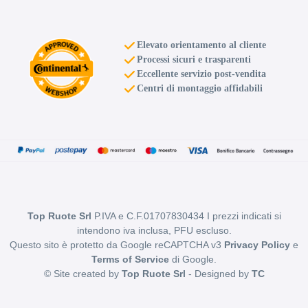
Elevato orientamento al cliente
Processi sicuri e trasparenti
Eccellente servizio post-vendita
Centri di montaggio affidabili
Top Ruote Srl
P.IVA e C.F.01707830434 I prezzi indicati si
intendono iva inclusa, PFU escluso.
Questo sito è protetto da Google reCAPTCHA v3
Privacy Policy
e
Terms of Service
di Google.
© Site created by
Top Ruote Srl
- Designed by
TC