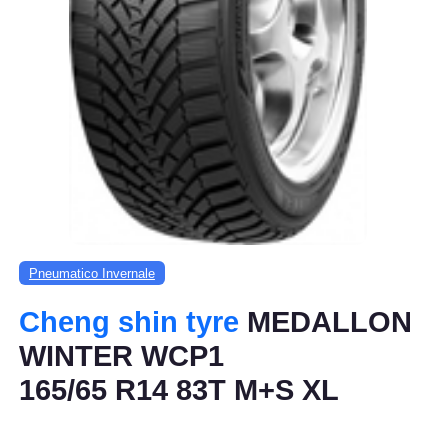
Pneumatico Invernale
Cheng shin tyre
MEDALLON
WINTER WCP1
165/65 R14 83T M+S XL