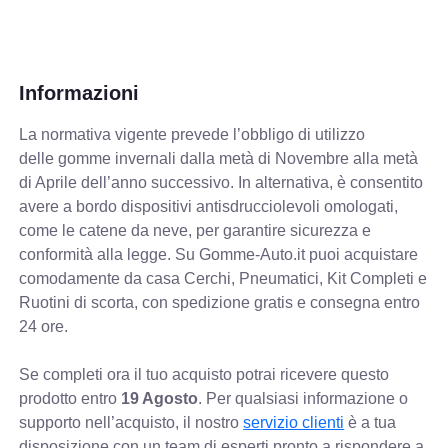
Informazioni
La normativa vigente prevede
l’obbligo di utilizzo
delle gomme invernali dalla metà di Novembre alla metà
di Aprile dell’anno successivo. In alternativa, è consentito
avere a bordo dispositivi antisdrucciolevoli omologati,
come le catene da neve, per garantire sicurezza e
conformità alla legge. Su Gomme-Auto.it puoi acquistare
comodamente da casa Cerchi, Pneumatici, Kit Completi e
Ruotini di scorta, con spedizione gratis e consegna entro
24 ore.
Se completi ora il tuo acquisto potrai ricevere questo
prodotto entro
19 Agosto
. Per qualsiasi informazione o
supporto nell’acquisto, il nostro
servizio clienti
è a tua
disposizione con un team di esperti pronto a rispondere a