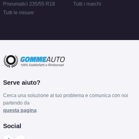
Pneumatici 235/55 R18
Tutti i marchi
Tutti le misure
Serve aiuto?
Cerca una soluzione al tuo problema e comunica con noi
partendo da
questa pagina
Social