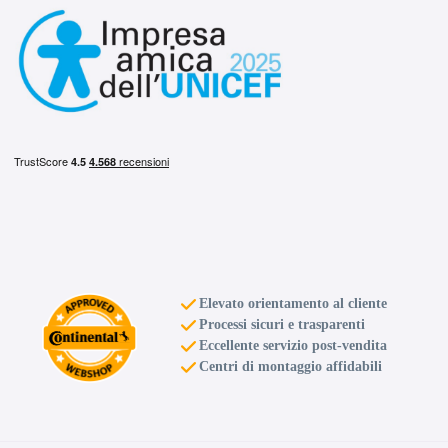
E
C
70
db
Elevato orientamento al cliente
Processi sicuri e trasparenti
Eccellente servizio post-vendita
Centri di montaggio affidabili