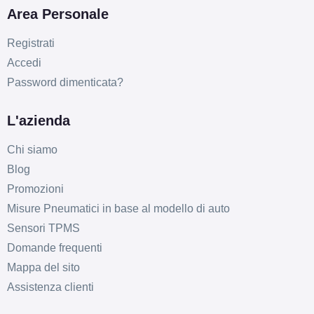
Area Personale
Registrati
E
C
70
db
Accedi
Password dimenticata?
L'azienda
Chi siamo
Blog
E
C
70
db
Promozioni
Misure Pneumatici in base al modello di auto
Sensori TPMS
Domande frequenti
Mappa del sito
Assistenza clienti