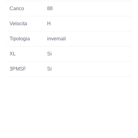
Carico
88
Velocita
H
Tipologia
invernali
XL
Si
3PMSF
Si