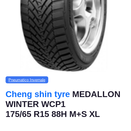
Pneumatico Invernale
Cheng shin tyre
MEDALLON
WINTER WCP1
175/65 R15 88H M+S XL