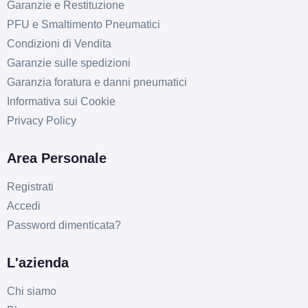
Garanzie e Restituzione
PFU e Smaltimento Pneumatici
Condizioni di Vendita
Garanzie sulle spedizioni
Garanzia foratura e danni pneumatici
Informativa sui Cookie
Privacy Policy
Area Personale
Registrati
Accedi
Password dimenticata?
L'azienda
E
C
70
db
Chi siamo