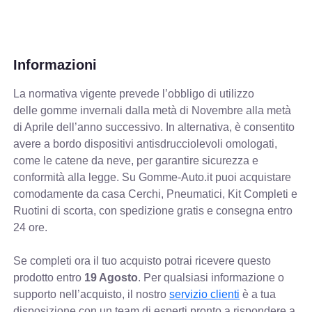
Informazioni
La normativa vigente prevede
l’obbligo di utilizzo
delle gomme invernali dalla metà di Novembre alla metà
di Aprile dell’anno successivo. In alternativa, è consentito
avere a bordo dispositivi antisdrucciolevoli omologati,
come le catene da neve, per garantire sicurezza e
conformità alla legge. Su Gomme-Auto.it puoi acquistare
comodamente da casa Cerchi, Pneumatici, Kit Completi e
Ruotini di scorta, con spedizione gratis e consegna entro
24 ore.
Se completi ora il tuo acquisto potrai ricevere questo
prodotto entro
19 Agosto
. Per qualsiasi informazione o
supporto nell’acquisto, il nostro
servizio clienti
è a tua
disposizione con un team di esperti pronto a rispondere a