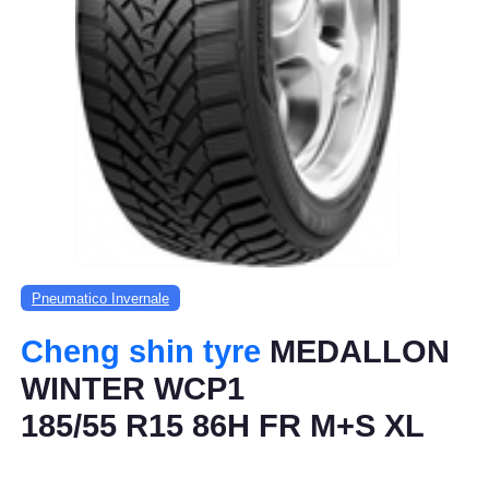
Pneumatico Invernale
Cheng shin tyre
MEDALLON
WINTER WCP1
185/55 R15 86H FR M+S XL