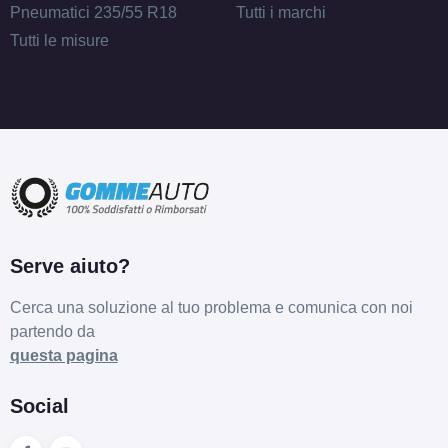
Pneumatici 235/55 R18
Tutti i marchi
Tutti le misure
Serve aiuto?
Cerca una soluzione al tuo problema e comunica con noi
partendo da
questa pagina
Social