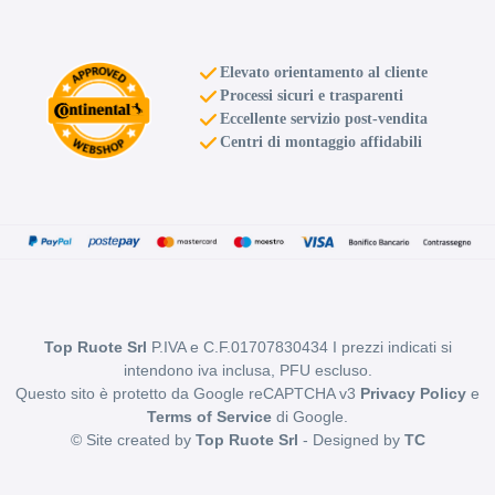
Elevato orientamento al cliente
Processi sicuri e trasparenti
Eccellente servizio post-vendita
Centri di montaggio affidabili
Top Ruote Srl
P.IVA e C.F.01707830434 I prezzi indicati si
intendono iva inclusa, PFU escluso.
Questo sito è protetto da Google reCAPTCHA v3
Privacy Policy
e
Terms of Service
di Google.
© Site created by
Top Ruote Srl
- Designed by
TC