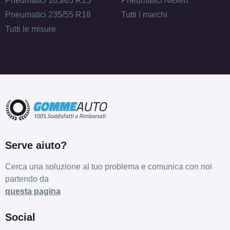
Pneumatici 185/65 R15
Pneumatici Nexen
Pneumatici 235/55 R18
Tutti i marchi
Tutti le misure
Serve aiuto?
Cerca una soluzione al tuo problema e comunica con noi
partendo da
questa pagina
Social