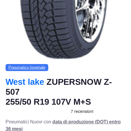
Pneumatico Invernale
West lake
ZUPERSNOW Z-
507
255/50 R19 107V M+S
Pneumatici Nuovi con
data di produzione (DOT) entro
36 mesi