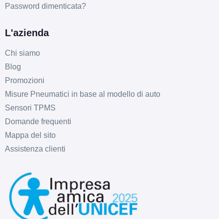
Password dimenticata?
L'azienda
C
C
72
db
Chi siamo
Blog
Promozioni
Misure Pneumatici in base al modello di auto
Sensori TPMS
Domande frequenti
C
C
72
Mappa del sito
db
Assistenza clienti