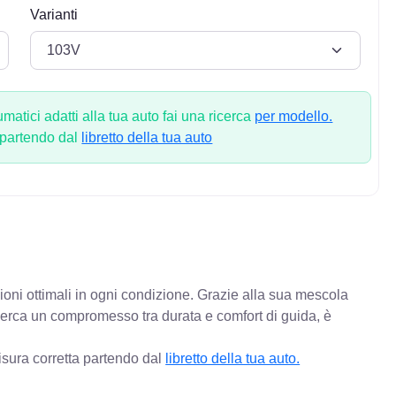
Varianti
atici adatti alla tua auto fai una ricerca
per modello.
 partendo dal
libretto della tua auto
ioni ottimali in ogni condizione. Grazie alla sua mescola
 cerca un compromesso tra durata e comfort di guida, è
isura corretta partendo dal
libretto della tua auto.