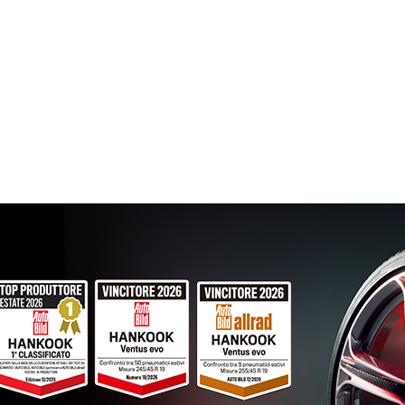
215/70 R16 100H M+S
Disponibile
215/65 R16 98H M+S
Disponibile