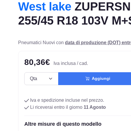
West lake
ZUPERSN
255/45 R18 103V M+
Pneumatici Nuovi con
data di produzione (DOT) ent
80,36€
Iva inclusa / cad.
Aggiungi
Iva e spedizione incluse nel prezzo.
Li riceverai entro il giorno
11 Agosto
Altre misure di questo modello