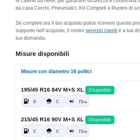
le catene da neve, per garantire sicurezza e conformit
da casa Cerchi, Pneumatici, Kit Completi e Ruotini di sc
Se completi ora il tuo acquisto potrai ricevere questo pr
supporto nell’acquisto, il nostro
servizio clienti
è a tua di
tua domanda.
Misure disponibili
Misure con diametro 16 pollici
195/45 R16 84V M+S XL
Disponibile
215/45 R16 90V M+S XL
Disponibile