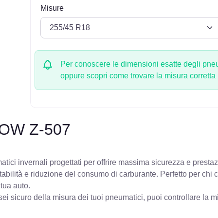
Misure
Per conoscere le dimensioni esatte degli pneum
oppure scopri come trovare la misura corretta
OW Z-507
ici invernali progettati per offrire massima sicurezza e prestaz
stabilità e riduzione del consumo di carburante. Perfetto per chi
 tua auto.
ei sicuro della misura dei tuoi pneumatici, puoi controllare
la m