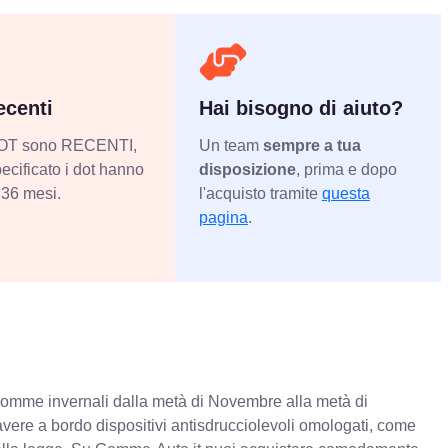
centi
Hai bisogno di aiuto?
 DOT sono RECENTI,
Un team
sempre a tua
ecificato i dot hanno
disposizione
, prima e dopo
36 mesi.
l'acquisto tramite
questa
pagina
.
e gomme invernali dalla metà di Novembre alla metà di
 avere a bordo dispositivi antisdrucciolevoli omologati, come