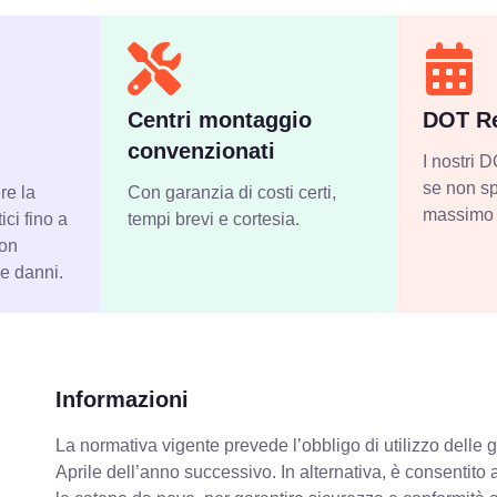
Centri montaggio
DOT Re
convenzionati
I nostri
se non sp
re la
Con garanzia di costi certi,
massimo 
ci fino a
tempi brevi e cortesia.
con
 e danni.
Informazioni
La normativa vigente prevede
l’obbligo di utilizzo dell
Aprile dell’anno successivo. In alternativa, è consentito