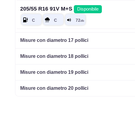
205/55 R16 91V M+S
Disponibile
205/60 R16 92H M+S
Disponibile
Misure con diametro 17 pollici
Misure con diametro 18 pollici
215/55 R16 97H M+S
Disponibile
Misure con diametro 19 pollici
Misure con diametro 20 pollici
225/55 R16 99V M+S
Disponibile
225/60 R16 98H M+S
Disponibile