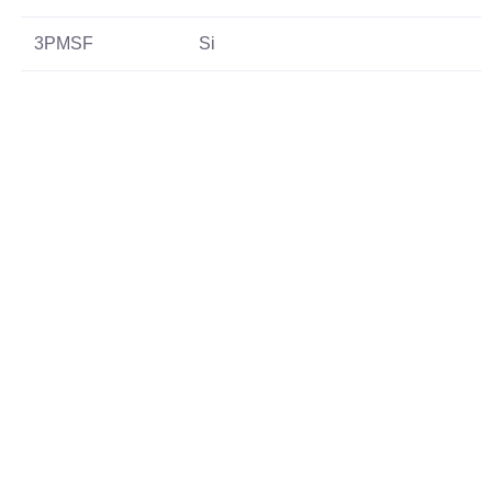
3PMSF
Si