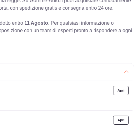
à alla legge. Su Gomme-Auto.it puoi acquistare comodamente
orta, con spedizione gratis e consegna entro 24 ore.
odotto entro
11 Agosto
. Per qualsiasi informazione o
sposizione con un team di esperti pronto a rispondere a ogni