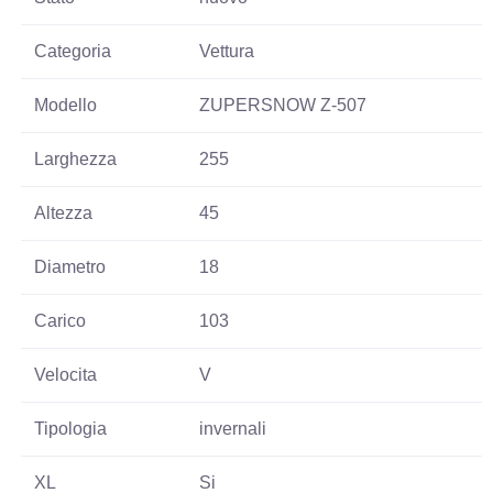
Categoria
Vettura
Modello
ZUPERSNOW Z-507
Larghezza
255
Altezza
45
Diametro
18
Carico
103
Velocita
V
Tipologia
invernali
XL
Si