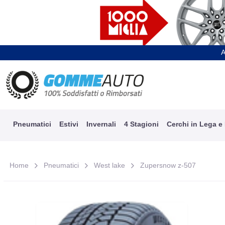
A
Pneumatici
Estivi
Invernali
4 Stagioni
Cerchi in Lega e
Home
Pneumatici
West lake
Zupersnow z-507