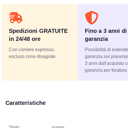
Spedizioni GRATUITE
Fino a 3 anni di
in 24/48 ore
garanzia
Con corriere espresso,
Possibilità di estende
escluso zone disagiate.
garanzia sui pneumati
3 anni dall'acquisto 
garanzia per foratura
Caratteristiche
Stato
nuovo