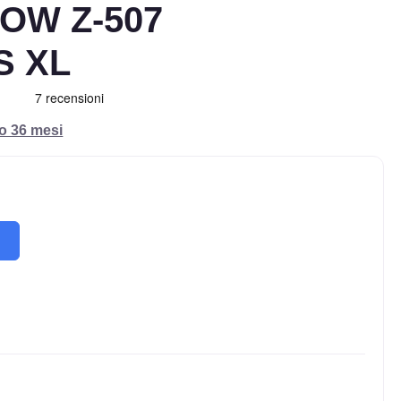
OW Z-507
S XL
ro 36 mesi