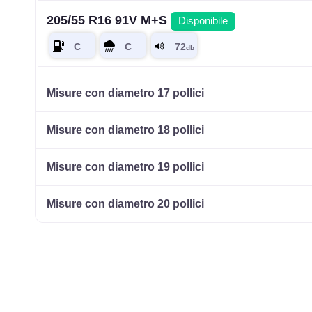
205/55 R16 91V M+S
Disponibile
205/60 R16 92H M+S
Disponibile
Misure con diametro 17 pollici
Misure con diametro 18 pollici
215/55 R16 97H M+S
Disponibile
Misure con diametro 19 pollici
Misure con diametro 20 pollici
225/55 R16 99V M+S
Disponibile
225/60 R16 98H M+S
Disponibile