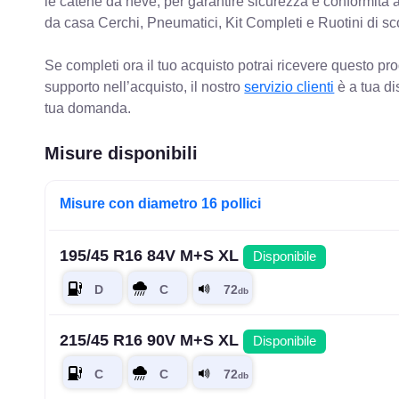
le catene da neve, per garantire sicurezza e conformit
da casa Cerchi, Pneumatici, Kit Completi e Ruotini di sc
Se completi ora il tuo acquisto potrai ricevere questo pr
supporto nell’acquisto, il nostro
servizio clienti
è a tua di
tua domanda.
Misure disponibili
Misure con diametro 16 pollici
195/45 R16 84V M+S XL
Disponibile
215/45 R16 90V M+S XL
Disponibile