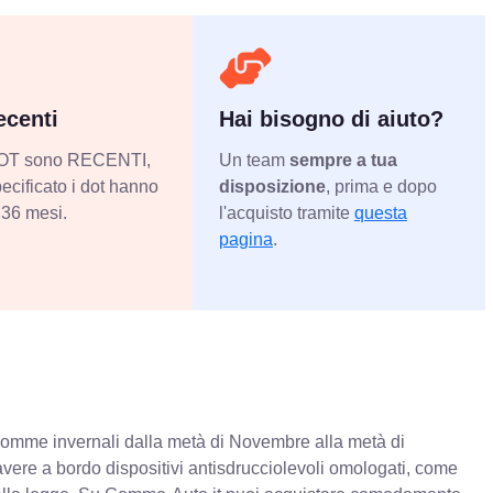
centi
Hai bisogno di aiuto?
 DOT sono RECENTI,
Un team
sempre a tua
ecificato i dot hanno
disposizione
, prima e dopo
36 mesi.
l'acquisto tramite
questa
pagina
.
e gomme invernali dalla metà di Novembre alla metà di
 avere a bordo dispositivi antisdrucciolevoli omologati, come