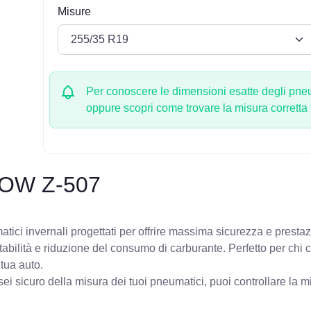
Misure
Per conoscere le dimensioni esatte degli pneum
oppure scopri come trovare la misura corretta
OW Z-507
ici invernali progettati per offrire massima sicurezza e prestaz
stabilità e riduzione del consumo di carburante. Perfetto per chi
 tua auto.
ei sicuro della misura dei tuoi pneumatici, puoi controllare
la m