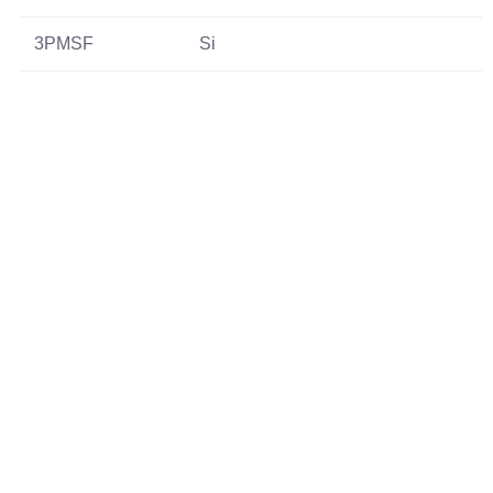
3PMSF
Si