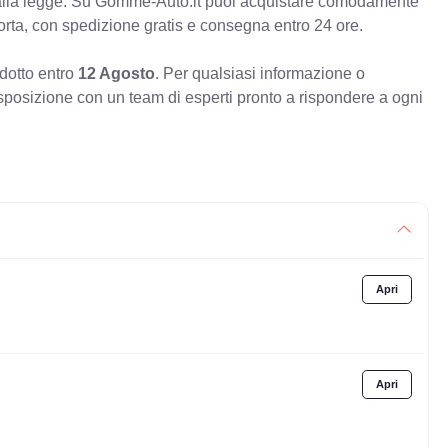
à alla legge. Su Gomme-Auto.it puoi acquistare comodamente
orta, con spedizione gratis e consegna entro 24 ore.
odotto entro
12 Agosto
. Per qualsiasi informazione o
sposizione con un team di esperti pronto a rispondere a ogni