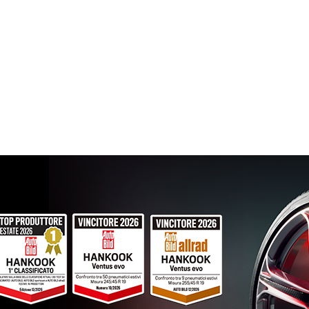
215/70 R16 100H M+S
Disponibile
215/65 R16 98H M+S
Disponibile