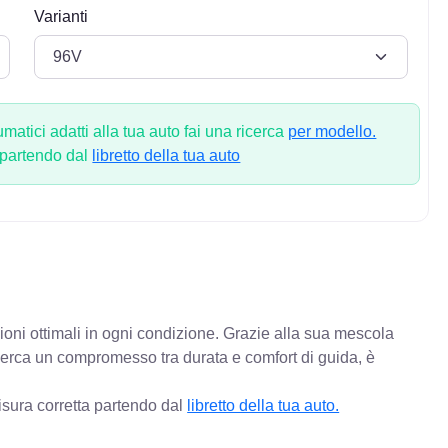
Varianti
atici adatti alla tua auto fai una ricerca
per modello.
 partendo dal
libretto della tua auto
ioni ottimali in ogni condizione. Grazie alla sua mescola
 cerca un compromesso tra durata e comfort di guida, è
isura corretta partendo dal
libretto della tua auto.