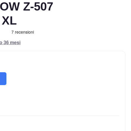
OW Z-507
 XL
ro 36 mesi