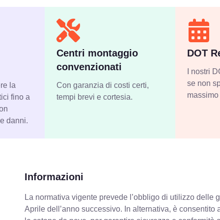
Centri montaggio
DOT Re
convenzionati
I nostri
se non sp
re la
Con garanzia di costi certi,
massimo 
ci fino a
tempi brevi e cortesia.
con
 e danni.
Informazioni
La normativa vigente prevede
l’obbligo di utilizzo dell
Aprile dell’anno successivo. In alternativa, è consentito