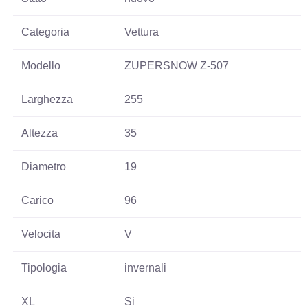
Categoria
Vettura
Modello
ZUPERSNOW Z-507
Larghezza
255
Altezza
35
Diametro
19
Carico
96
Velocita
V
Tipologia
invernali
XL
Si