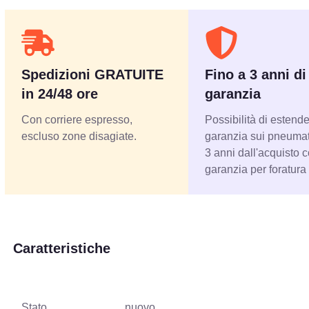
Spedizioni GRATUITE
Fino a 3 anni di
in 24/48 ore
garanzia
Con corriere espresso,
Possibilità di estende
escluso zone disagiate.
garanzia sui pneumati
3 anni dall'acquisto 
garanzia per foratura
Caratteristiche
Stato
nuovo