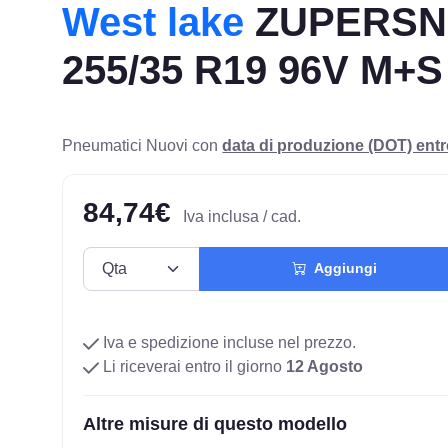
West lake
ZUPERSN
255/35 R19 96V M+S
Pneumatici Nuovi con
data di produzione (DOT) ent
84,74€
Iva inclusa / cad.
Aggiungi
Iva e spedizione incluse nel prezzo.
Li riceverai entro il giorno
12 Agosto
Altre misure di questo modello