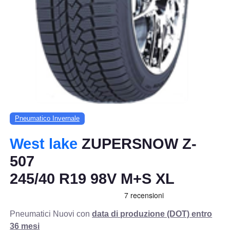
Pneumatico Invernale
West lake
ZUPERSNOW Z-
507
245/40 R19 98V M+S XL
Pneumatici Nuovi con
data di produzione (DOT) entro
36 mesi