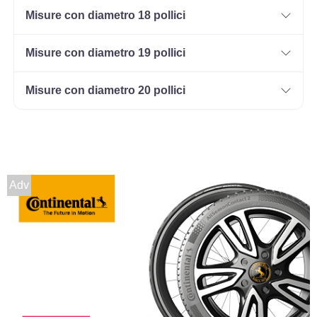
Misure con diametro 18 pollici
205/60 R16 92H M+S
Disponibile
Misure con diametro 19 pollici
Misure con diametro 20 pollici
215/55 R16 97H M+S
Disponibile
Adv
225/55 R16 99V M+S
Disponibile
225/60 R16 98H M+S
Disponibile