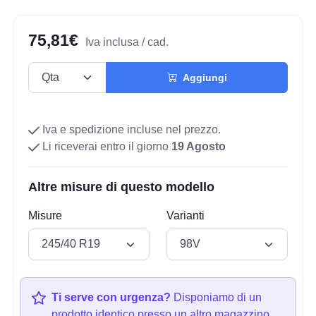
75,81€
Iva inclusa / cad.
Aggiungi
Iva e spedizione incluse nel prezzo.
Li riceverai entro il giorno
19 Agosto
Altre misure di questo modello
Misure
Varianti
Ti serve con urgenza?
Disponiamo di un
prodotto identico presso un altro magazzino