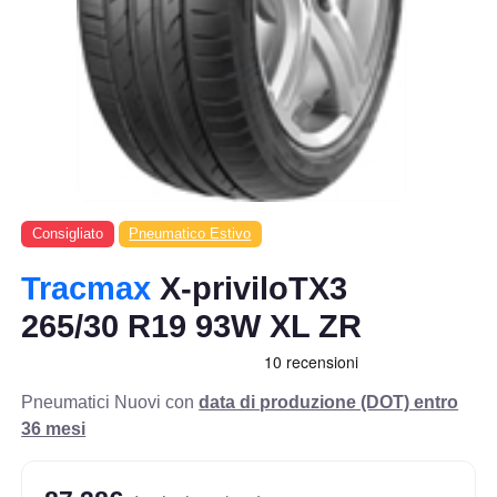
Consigliato
Pneumatico Estivo
Tracmax
X-priviloTX3
265/30 R19 93W XL ZR
Pneumatici Nuovi con
data di produzione (DOT) entro
36 mesi