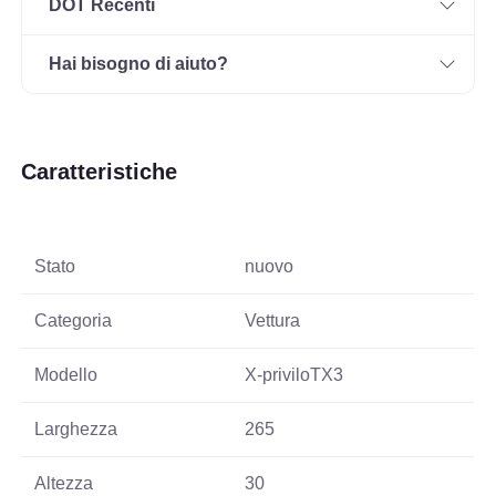
DOT Recenti
Hai bisogno di aiuto?
Caratteristiche
Stato
nuovo
Categoria
Vettura
Modello
X-priviloTX3
Larghezza
265
Altezza
30