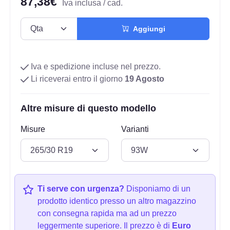
87,38€
Iva inclusa / cad.
Aggiungi
Iva e spedizione incluse nel prezzo.
Li riceverai entro il giorno
19 Agosto
Altre misure di questo modello
Misure
Varianti
Ti serve con urgenza?
Disponiamo di un
prodotto identico presso un altro magazzino
con consegna rapida ma ad un prezzo
leggermente superiore. Il prezzo è di
Euro