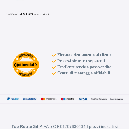
Elevato orientamento al cliente
Processi sicuri e trasparenti
Eccellente servizio post-vendita
Centri di montaggio affidabili
Top Ruote Srl
P.IVA e C.F.01707830434 I prezzi indicati si