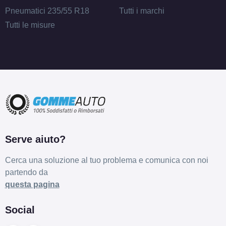
Pneumatici 235/55 R18
Tutti i marchi
Tutti le misure
Serve aiuto?
Cerca una soluzione al tuo problema e comunica con noi
partendo da
questa pagina
Social