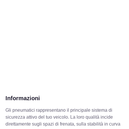
Informazioni
Gli pneumatici rappresentano il principale sistema di
sicurezza attivo del tuo veicolo. La loro qualità incide
direttamente sugli spazi di frenata, sulla stabilità in curva