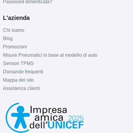
Password dimenticata?
C
B
69
db
L'azienda
Chi siamo
Blog
Promozioni
Misure Pneumatici in base al modello di auto
Sensori TPMS
Domande frequenti
Mappa del sito
Assistenza clienti