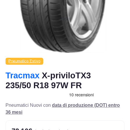
Pneumatico Estivo
Tracmax
X-priviloTX3
235/50 R18 97W FR
Pneumatici Nuovi con
data di produzione (DOT) entro
36 mesi