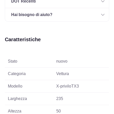
DOT Recenti
Hai bisogno di aiuto?
Caratteristiche
Stato
nuovo
Categoria
Vettura
Modello
X-priviloTX3
Larghezza
235
Altezza
50