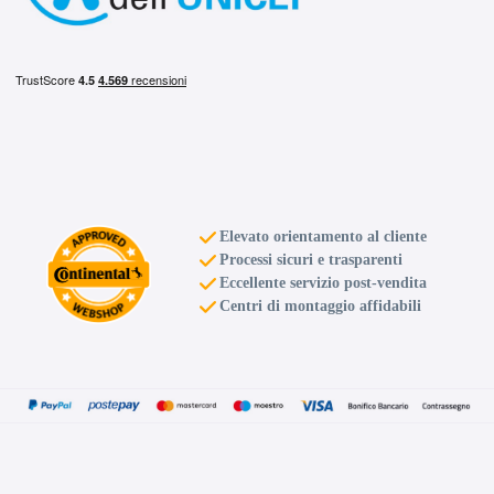
Elevato orientamento al cliente
Processi sicuri e trasparenti
Eccellente servizio post-vendita
Centri di montaggio affidabili