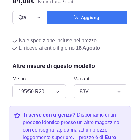
84,08€
Iva inclusa / cad.
Aggiungi
Iva e spedizione incluse nel prezzo.
Li riceverai entro il giorno
18 Agosto
Altre misure di questo modello
Misure
Varianti
Ti serve con urgenza?
Disponiamo di un
prodotto identico presso un altro magazzino
con consegna rapida ma ad un prezzo
leggermente superiore. Il prezzo è di
Euro