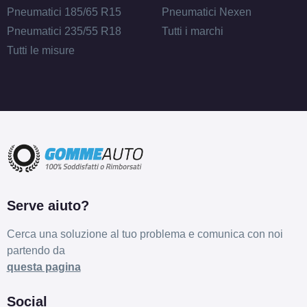
Pneumatici 185/65 R15
Pneumatici Nexen
Pneumatici 235/55 R18
Tutti i marchi
Tutti le misure
Serve aiuto?
Cerca una soluzione al tuo problema e comunica con noi
partendo da
questa pagina
Social