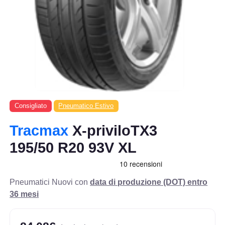
Consigliato
Pneumatico Estivo
Tracmax
X-priviloTX3
195/50 R20 93V XL
Pneumatici Nuovi con
data di produzione (DOT) entro
36 mesi