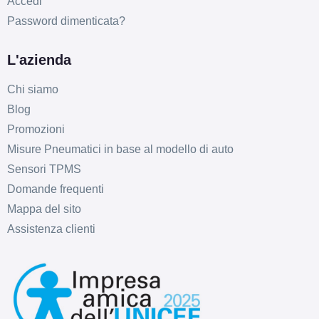
Accedi
Password dimenticata?
C
B
69
L'azienda
db
Chi siamo
Blog
Promozioni
Misure Pneumatici in base al modello di auto
Sensori TPMS
Domande frequenti
Mappa del sito
Assistenza clienti