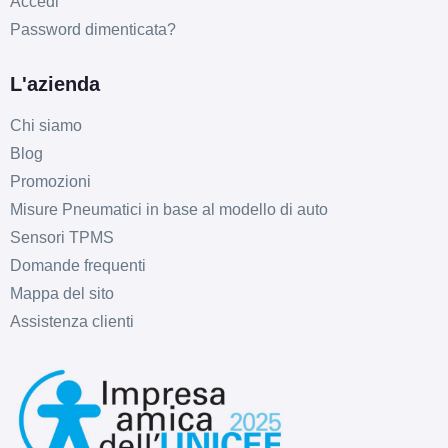
Accedi
Password dimenticata?
C
B
69
L'azienda
db
Chi siamo
Blog
Promozioni
Misure Pneumatici in base al modello di auto
Sensori TPMS
Domande frequenti
Mappa del sito
Assistenza clienti