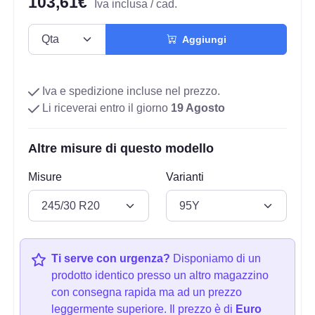
103,61€
Iva inclusa / cad.
Aggiungi
Iva e spedizione incluse nel prezzo.
Li riceverai entro il giorno
19 Agosto
Altre misure di questo modello
Misure
Varianti
Ti serve con urgenza?
Disponiamo di un
prodotto identico presso un altro magazzino
con consegna rapida ma ad un prezzo
leggermente superiore. Il prezzo è di
Euro