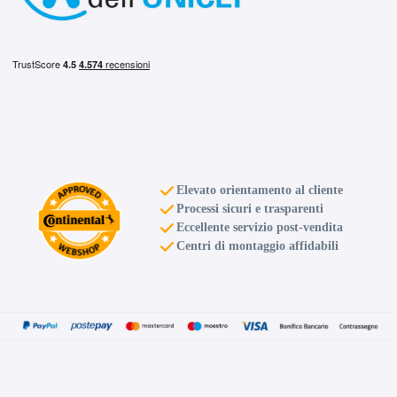
Elevato orientamento al cliente
Processi sicuri e trasparenti
Eccellente servizio post-vendita
Centri di montaggio affidabili