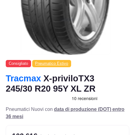
Consigliato
Pneumatico Estivo
Tracmax
X-priviloTX3
245/30 R20 95Y XL ZR
Pneumatici Nuovi con
data di produzione (DOT) entro
36 mesi