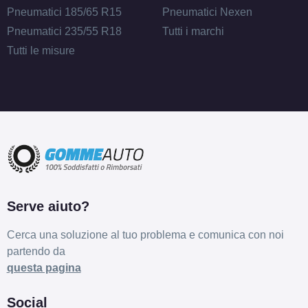
Pneumatici 185/65 R15
Pneumatici Nexen
Pneumatici 235/55 R18
Tutti i marchi
Tutti le misure
Serve aiuto?
Cerca una soluzione al tuo problema e comunica con noi
partendo da
questa pagina
Social