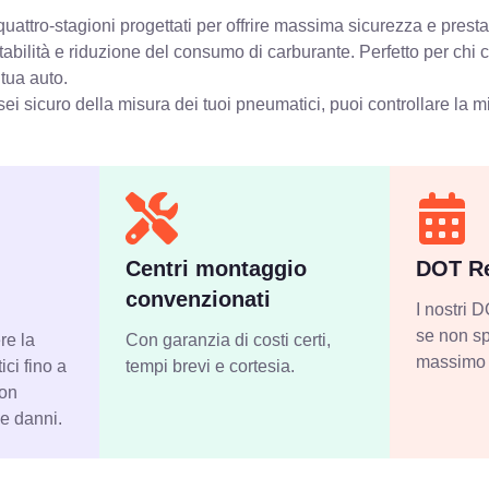
attro-stagioni progettati per offrire massima sicurezza e presta
stabilità e riduzione del consumo di carburante. Perfetto per chi
 tua auto.
ei sicuro della misura dei tuoi pneumatici, puoi controllare
la m
Centri montaggio
DOT Re
convenzionati
I nostri
se non sp
re la
Con garanzia di costi certi,
massimo 
ci fino a
tempi brevi e cortesia.
con
 e danni.