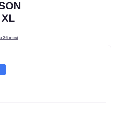
ASON
 XL
ro 36 mesi