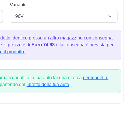
Varianti
dotto identico presso un altro magazzino con consegna
. Il prezzo è di
Euro 74.68
e la consegna è prevista per
e il prodotto.
atici adatti alla tua auto fai una ricerca
per modello.
 partendo dal
libretto della tua auto