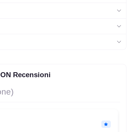
SON Recensioni
one)