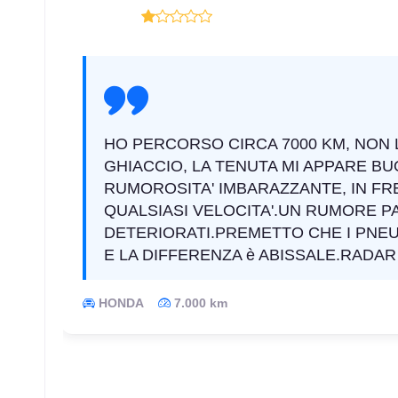
HO PERCORSO CIRCA 7000 KM, NON 
GHIACCIO, LA TENUTA MI APPARE 
RUMOROSITA' IMBARAZZANTE, IN FR
QUALSIASI VELOCITA'.UN RUMORE PA
DETERIORATI.PREMETTO CHE I PNE
E LA DIFFERENZA è ABISSALE.RADA
HONDA
7.000 km