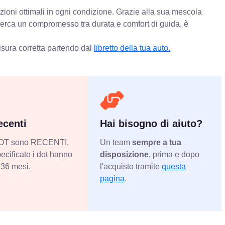
zioni ottimali in ogni condizione. Grazie alla sua mescola
 cerca un compromesso tra durata e comfort di guida, è
isura corretta partendo dal
libretto della tua auto.
centi
Hai bisogno di aiuto?
 DOT sono RECENTI,
Un team
sempre a tua
ecificato i dot hanno
disposizione
, prima e dopo
36 mesi.
l'acquisto tramite
questa
pagina
.