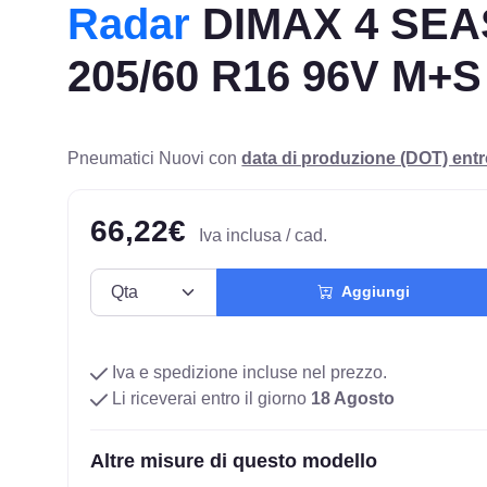
Radar
DIMAX 4 SE
205/60 R16 96V M+S
Pneumatici Nuovi con
data di produzione (DOT) ent
66,22€
Iva inclusa / cad.
Aggiungi
Iva e spedizione incluse nel prezzo.
Li riceverai entro il giorno
18 Agosto
Altre misure di questo modello