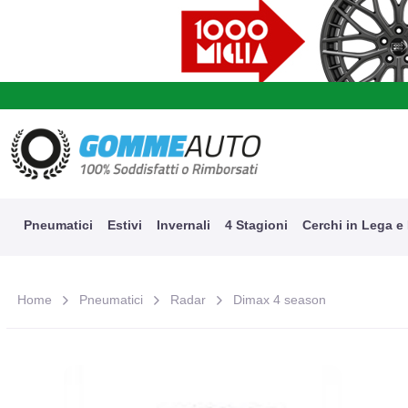
A
Pneumatici
Estivi
Invernali
4 Stagioni
Cerchi in Lega e
Home
Pneumatici
Radar
Dimax 4 season