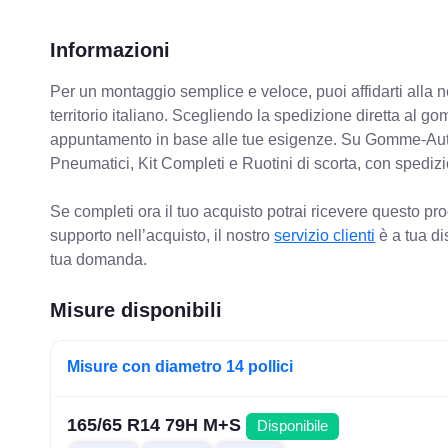
Informazioni
Per un montaggio semplice e veloce, puoi affidarti alla 
territorio italiano. Scegliendo la spedizione diretta al gom
appuntamento in base alle tue esigenze. Su Gomme-Aut
Pneumatici, Kit Completi e Ruotini di scorta, con spediz
Se completi ora il tuo acquisto potrai ricevere questo pr
supporto nell’acquisto, il nostro
servizio clienti
è a tua di
tua domanda.
Misure disponibili
Misure con diametro 14 pollici
165/65 R14 79H M+S
Disponibile