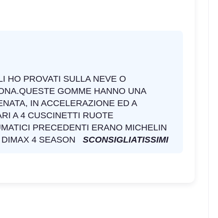
LI HO PROVATI SULLA NEVE O
BUONA.QUESTE GOMME HANNO UNA
ENATA, IN ACCELERAZIONE ED A
RI A 4 CUSCINETTI RUOTE
UMATICI PRECEDENTI ERANO MICHELIN
R DIMAX 4 SEASON
SCONSIGLIATISSIMI