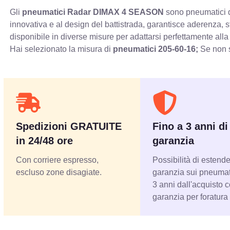
Gli
pneumatici Radar DIMAX 4 SEASON
sono pneumatici qu
innovativa e al design del battistrada, garantisce aderenza, 
disponibile in diverse misure per adattarsi perfettamente alla
Hai selezionato la misura di
pneumatici
205-60-16;
Se non s
Spedizioni GRATUITE
Fino a 3 anni di
in 24/48 ore
garanzia
Con corriere espresso,
Possibilità di estende
escluso zone disagiate.
garanzia sui pneumati
3 anni dall'acquisto 
garanzia per foratura