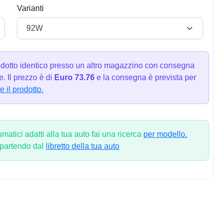
Varianti
dotto identico presso un altro magazzino con consegna
. Il prezzo è di
Euro 73.76
e la consegna è prevista per
e il prodotto.
atici adatti alla tua auto fai una ricerca
per modello.
 partendo dal
libretto della tua auto