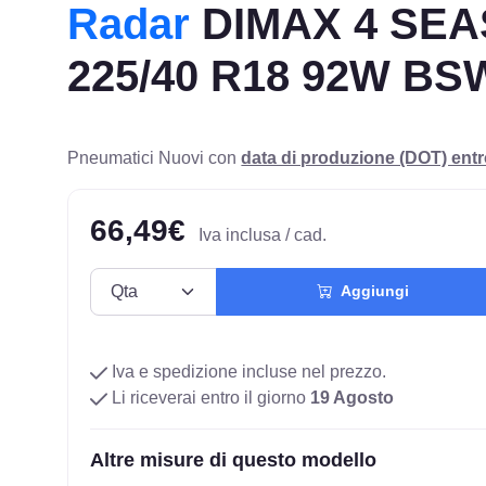
Radar
DIMAX 4 SE
225/40 R18 92W BS
Pneumatici Nuovi con
data di produzione (DOT) ent
66,49€
Iva inclusa / cad.
Aggiungi
Iva e spedizione incluse nel prezzo.
Li riceverai entro il giorno
19 Agosto
Altre misure di questo modello