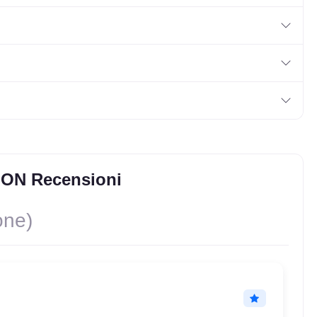
SON Recensioni
one)