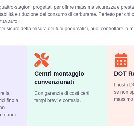
attro-stagioni progettati per offrire massima sicurezza e presta
stabilità e riduzione del consumo di carburante. Perfetto per chi
 tua auto.
ei sicuro della misura dei tuoi pneumatici, puoi controllare
la m
Centri montaggio
DOT Re
convenzionati
I nostri
se non sp
re la
Con garanzia di costi certi,
massimo 
ci fino a
tempi brevi e cortesia.
con
 e danni.