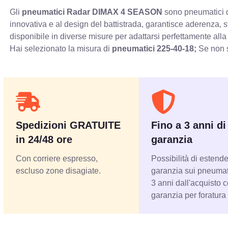
Gli
pneumatici Radar DIMAX 4 SEASON
sono pneumatici qu
innovativa e al design del battistrada, garantisce aderenza, 
disponibile in diverse misure per adattarsi perfettamente alla
Hai selezionato la misura di
pneumatici
225-40-18;
Se non s
Spedizioni GRATUITE
Fino a 3 anni di
in 24/48 ore
garanzia
Con corriere espresso,
Possibilità di estende
escluso zone disagiate.
garanzia sui pneumati
3 anni dall'acquisto 
garanzia per foratura