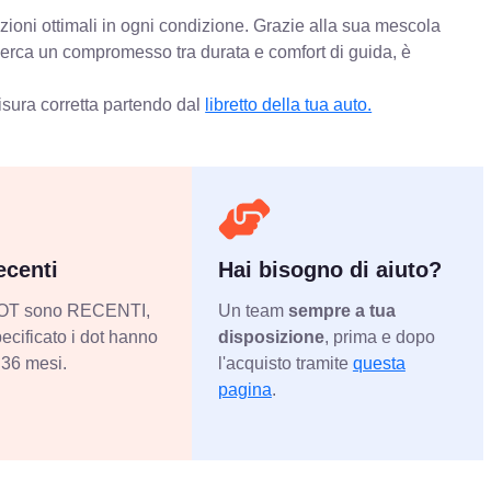
zioni ottimali in ogni condizione. Grazie alla sua mescola
 cerca un compromesso tra durata e comfort di guida, è
isura corretta partendo dal
libretto della tua auto.
centi
Hai bisogno di aiuto?
 DOT sono RECENTI,
Un team
sempre a tua
ecificato i dot hanno
disposizione
, prima e dopo
36 mesi.
l'acquisto tramite
questa
pagina
.