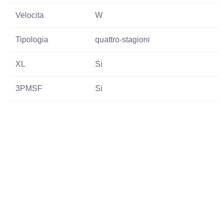
Velocita
W
Tipologia
quattro-stagioni
XL
Si
3PMSF
Si