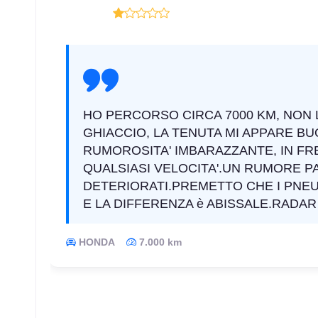
HO PERCORSO CIRCA 7000 KM, NON 
GHIACCIO, LA TENUTA MI APPARE 
RUMOROSITA' IMBARAZZANTE, IN FR
QUALSIASI VELOCITA'.UN RUMORE PA
DETERIORATI.PREMETTO CHE I PNE
E LA DIFFERENZA è ABISSALE.RADA
HONDA
7.000 km