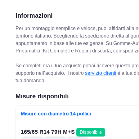
Informazioni
Per un montaggio semplice e veloce, puoi affidarti alla 
territorio italiano. Scegliendo la spedizione diretta al gom
appuntamento in base alle tue esigenze. Su Gomme-Aut
Pneumatici, Kit Completi e Ruotini di scorta, con spediz
Se completi ora il tuo acquisto potrai ricevere questo pr
supporto nell’acquisto, il nostro
servizio clienti
è a tua di
tua domanda.
Misure disponibili
Misure con diametro 14 pollici
165/65 R14 79H M+S
Disponibile