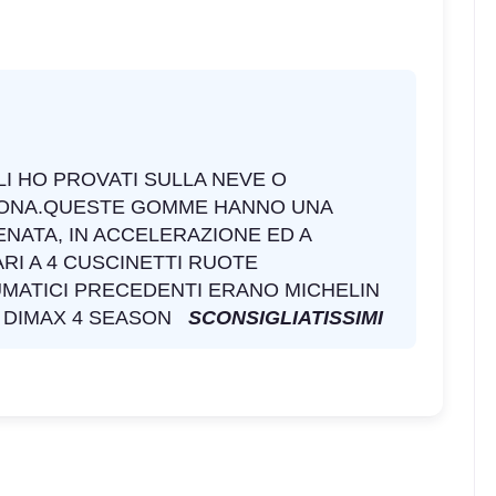
LI HO PROVATI SULLA NEVE O
BUONA.QUESTE GOMME HANNO UNA
ENATA, IN ACCELERAZIONE ED A
RI A 4 CUSCINETTI RUOTE
UMATICI PRECEDENTI ERANO MICHELIN
R DIMAX 4 SEASON
SCONSIGLIATISSIMI