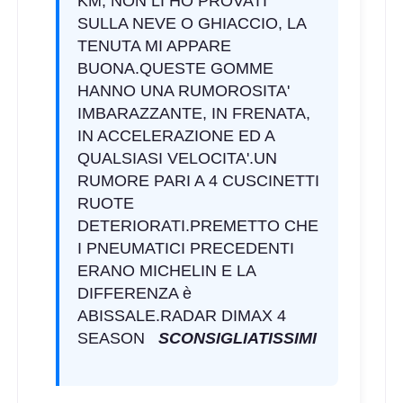
KM, NON LI HO PROVATI
SULLA NEVE O GHIACCIO, LA
TENUTA MI APPARE
BUONA.QUESTE GOMME
HANNO UNA RUMOROSITA'
IMBARAZZANTE, IN FRENATA,
IN ACCELERAZIONE ED A
QUALSIASI VELOCITA'.UN
RUMORE PARI A 4 CUSCINETTI
RUOTE
DETERIORATI.PREMETTO CHE
I PNEUMATICI PRECEDENTI
ERANO MICHELIN E LA
DIFFERENZA è
ABISSALE.RADAR DIMAX 4
SEASON
SCONSIGLIATISSIMI