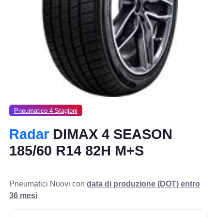
Pneumatico 4 Stagioni
Radar
DIMAX 4 SEASON
185/60 R14 82H M+S
Pneumatici Nuovi con
data di produzione (DOT) entro
36 mesi