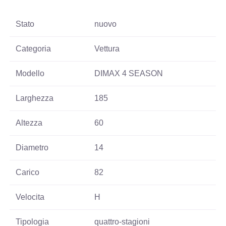
Stato
nuovo
Categoria
Vettura
Modello
DIMAX 4 SEASON
Larghezza
185
Altezza
60
Diametro
14
Carico
82
Velocita
H
Tipologia
quattro-stagioni