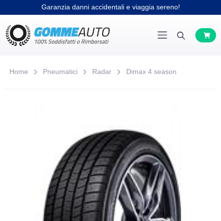
Garanzia danni accidentali e viaggia sereno!
Home
Pneumatici
Radar
Dimax 4 season