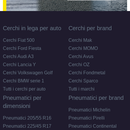
Cerchi in lega per auto
Cerchi per brand
Cerchi Fiat 500
Cerchi Mak
Cerchi Ford Fiesta
Cerchi MOMO
Cerchi Audi A3
Cerchi Avus
Cerchi Lancia Y
Cerchi OZ
Cerchi Volkswagen Golf
Cerchi Fondmetal
Cerchi BMW serie 1
Cerchi Sparco
Tutti i cerchi per auto
Tutti i marchi
Pneumatici per
Pneumatici per brand
dimensioni
Pneumatici Michelin
Pneumatici 205/55 R16
Pneumatici Pirelli
E
C
71
db
Pneumatici 225/45 R17
Pneumatici Continental