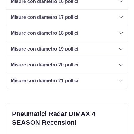
Misure con diametro 16 pollici
175/70 R14 86H M+S XL
Disponibile
Misure con diametro 17 pollici
Misure con diametro 18 pollici
185/60 R14 82H M+S
Disponibile
Misure con diametro 19 pollici
Misure con diametro 20 pollici
Misure con diametro 21 pollici
Pneumatici Radar DIMAX 4
SEASON Recensioni