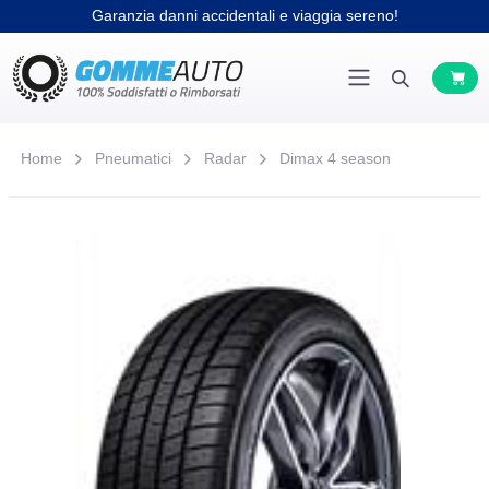
Garanzia danni accidentali e viaggia sereno!
Home
Pneumatici
Radar
Dimax 4 season