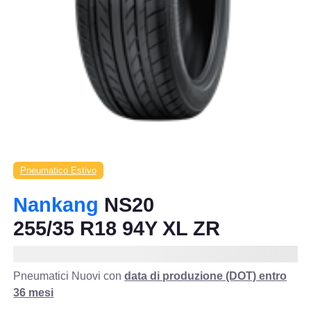
Pneumatico Estivo
Nankang
NS20
255/35 R18 94Y XL ZR
Pneumatici Nuovi con
data di produzione (DOT) entro
36 mesi