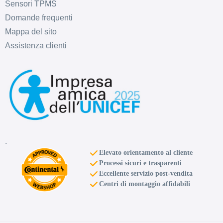
Sensori TPMS
Domande frequenti
Mappa del sito
Assistenza clienti
.
Elevato orientamento al cliente
Processi sicuri e trasparenti
Eccellente servizio post-vendita
Centri di montaggio affidabili