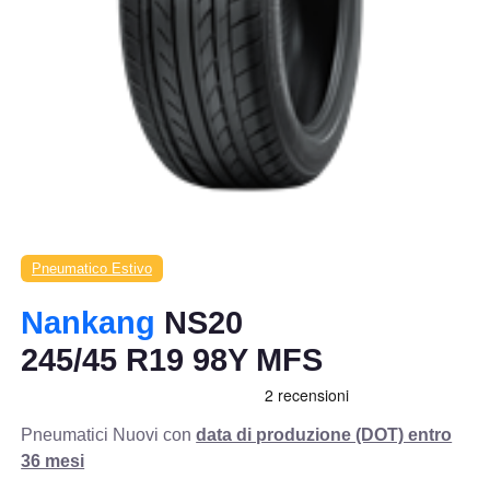
Pneumatico Estivo
Nankang
NS20
245/45 R19 98Y MFS
Pneumatici Nuovi con
data di produzione (DOT) entro
36 mesi