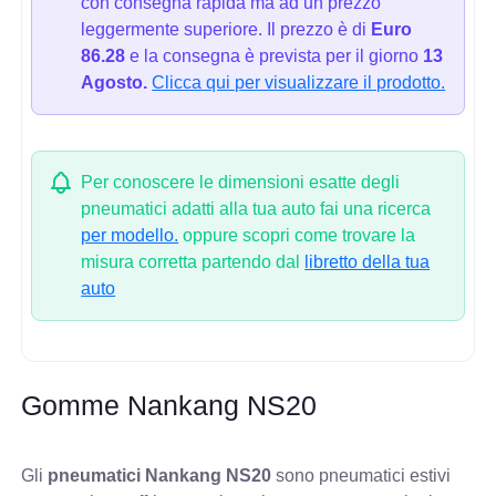
con consegna rapida ma ad un prezzo
leggermente superiore. Il prezzo è di
Euro
86.28
e la consegna è prevista per il giorno
13
Agosto.
Clicca qui per visualizzare il prodotto.
Per conoscere le dimensioni esatte degli
pneumatici adatti alla tua auto fai una ricerca
per modello.
oppure scopri come trovare la
misura corretta partendo dal
libretto della tua
auto
Gomme Nankang NS20
Gli
pneumatici Nankang NS20
sono pneumatici estivi