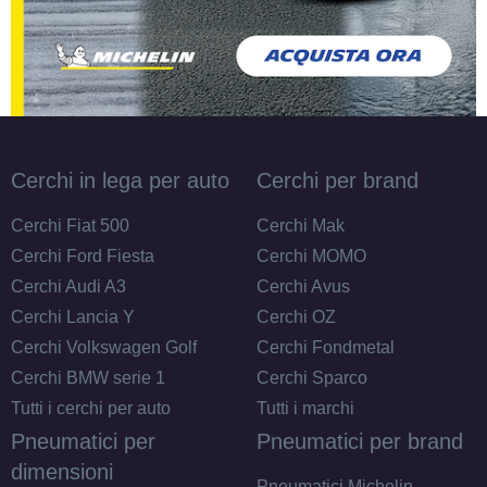
Cerchi in lega per auto
Cerchi per brand
Cerchi Fiat 500
Cerchi Mak
Cerchi Ford Fiesta
Cerchi MOMO
Cerchi Audi A3
Cerchi Avus
Cerchi Lancia Y
Cerchi OZ
Cerchi Volkswagen Golf
Cerchi Fondmetal
Cerchi BMW serie 1
Cerchi Sparco
Tutti i cerchi per auto
Tutti i marchi
Pneumatici per
Pneumatici per brand
dimensioni
Pneumatici Michelin