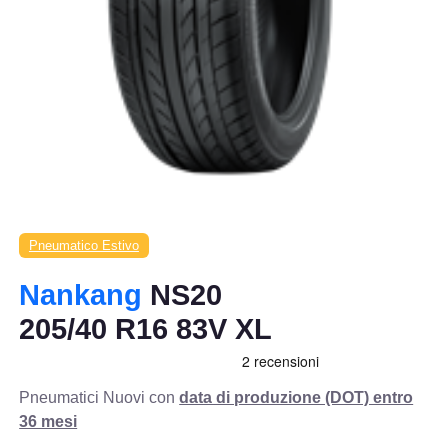
Pneumatico Estivo
Nankang
NS20
205/40 R16 83V XL
Pneumatici Nuovi con
data di produzione (DOT) entro
36 mesi