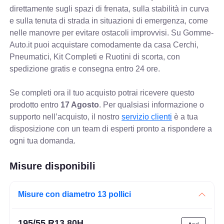
direttamente sugli spazi di frenata, sulla stabilità in curva
e sulla tenuta di strada in situazioni di emergenza, come
nelle manovre per evitare ostacoli improvvisi. Su Gomme-
Auto.it puoi acquistare comodamente da casa Cerchi,
Pneumatici, Kit Completi e Ruotini di scorta, con
spedizione gratis e consegna entro 24 ore.
Se completi ora il tuo acquisto potrai ricevere questo
prodotto entro
17 Agosto
. Per qualsiasi informazione o
supporto nell’acquisto, il nostro
servizio clienti
è a tua
disposizione con un team di esperti pronto a rispondere a
ogni tua domanda.
Misure disponibili
Misure con diametro 13 pollici
195/55 R13 80H