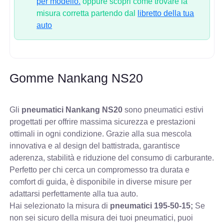
per modello.
oppure scopri come trovare la
misura corretta partendo dal
libretto della tua
auto
Gomme Nankang NS20
Gli
pneumatici Nankang NS20
sono pneumatici estivi
progettati per offrire massima sicurezza e prestazioni
ottimali in ogni condizione. Grazie alla sua mescola
innovativa e al design del battistrada, garantisce
aderenza, stabilità e riduzione del consumo di carburante.
Perfetto per chi cerca un compromesso tra durata e
comfort di guida, è disponibile in diverse misure per
adattarsi perfettamente alla tua auto.
Hai selezionato la misura di
pneumatici
195-50-15;
Se
non sei sicuro della misura dei tuoi pneumatici, puoi