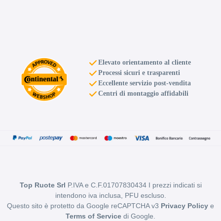
Elevato orientamento al cliente
Processi sicuri e trasparenti
Eccellente servizio post-vendita
Centri di montaggio affidabili
Top Ruote Srl
P.IVA e C.F.01707830434 I prezzi indicati si
intendono iva inclusa, PFU escluso.
Questo sito è protetto da Google reCAPTCHA v3
Privacy Policy
e
Terms of Service
di Google.