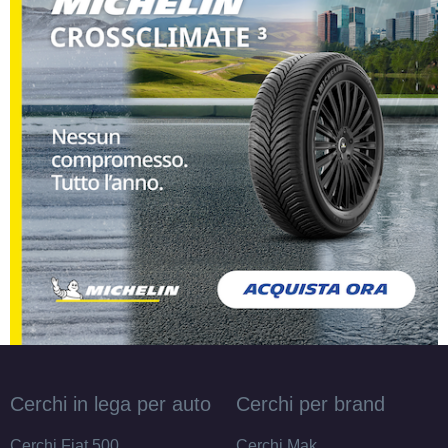
Cerchi in lega per auto
Cerchi per brand
Cerchi Fiat 500
Cerchi Mak