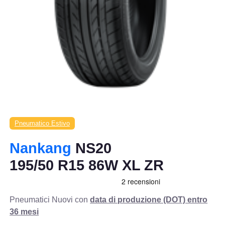
Pneumatico Estivo
Nankang
NS20
195/50 R15 86W XL ZR
Pneumatici Nuovi con
data di produzione (DOT) entro
36 mesi