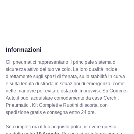
Informazioni
Gli pneumatici rappresentano il principale sistema di
sicurezza attivo del tuo veicolo. La loro qualità incide
direttamente sugli spazi di frenata, sulla stabilità in curva
e sulla tenuta di strada in situazioni di emergenza, come
nelle manovre per evitare ostacoli improvvisi. Su Gomme-
Auto.it puoi acquistare comodamente da casa Cerchi,
Pneumatici, Kit Completi e Ruotini di scorta, con
spedizione gratis e consegna entro 24 ore.
Se completi ora il tuo acquisto potrai ricevere questo
prodotto entro
19 Agosto
. Per qualsiasi informazione o