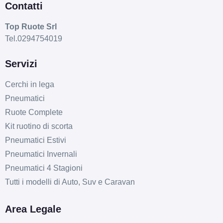
Contatti
Top Ruote Srl
Tel.0294754019
Servizi
D
C
71
db
Cerchi in lega
Pneumatici
Ruote Complete
Kit ruotino di scorta
Pneumatici Estivi
Pneumatici Invernali
Pneumatici 4 Stagioni
Tutti i modelli di Auto, Suv e Caravan
Area Legale