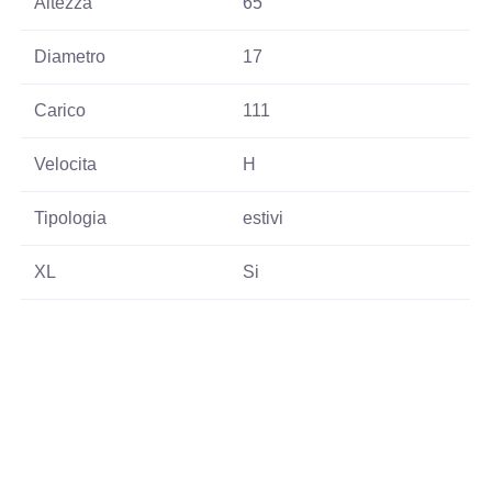
Altezza
65
Diametro
17
Carico
111
Velocita
H
Tipologia
estivi
XL
Si