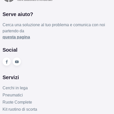
ENLITEN XL
Disponibile
Serve aiuto?
Cerca una soluzione al tuo problema e comunica con noi
205/60 R16 96V
partendo da
ENLITEN XL
Disponibile
questa pagina
Social
205/50 R16 87W
ENLITEN
Disponibile
Servizi
195/60 R16 89H
Cerchi in lega
ENLITEN
Disponibile
Pneumatici
Ruote Complete
Kit ruotino di scorta