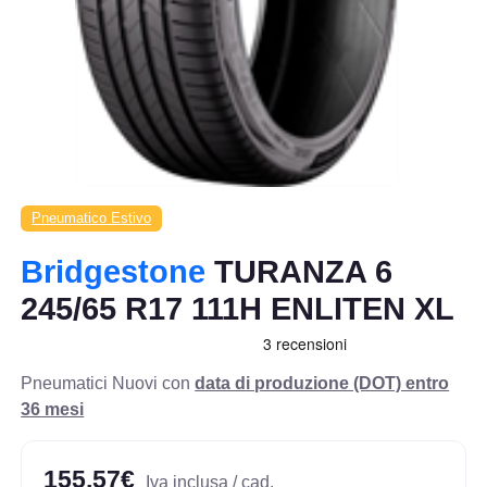
Pneumatico Estivo
Bridgestone
TURANZA 6
245/65 R17 111H ENLITEN XL
Pneumatici Nuovi con
data di produzione (DOT) entro
36 mesi
155,57€
Iva inclusa / cad.