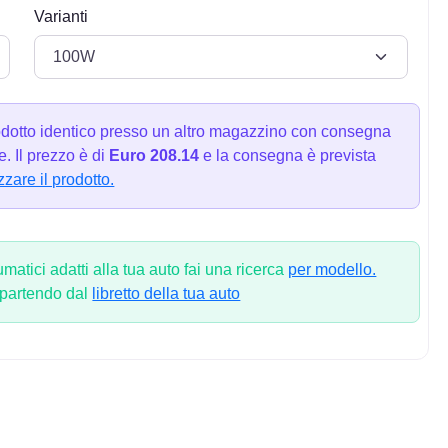
Varianti
dotto identico presso un altro magazzino con consegna
. Il prezzo è di
Euro 208.14
e la consegna è prevista
zzare il prodotto.
atici adatti alla tua auto fai una ricerca
per modello.
 partendo dal
libretto della tua auto