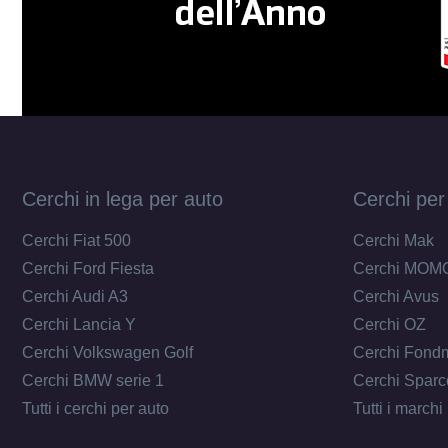
Cerchi in lega per auto
Cerchi per
Cerchi Fiat 500
Cerchi Mak
Cerchi Ford Fiesta
Cerchi MOM
Cerchi Audi A3
Cerchi Avus
Cerchi Lancia Y
Cerchi OZ
Cerchi Volkswagen Golf
Cerchi Fond
Cerchi BMW serie 1
Cerchi Sparc
Tutti i cerchi per auto
Tutti i marchi