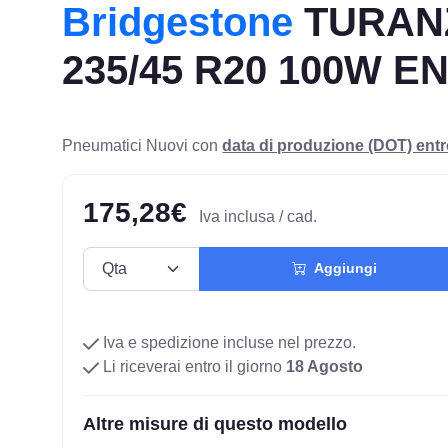
Bridgestone
TURAN
235/45 R20 100W E
Pneumatici Nuovi con
data di produzione (DOT) ent
175,28€
Iva inclusa / cad.
Aggiungi
Iva e spedizione incluse nel prezzo.
Li riceverai entro il giorno
18 Agosto
Altre misure di questo modello