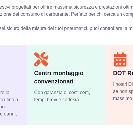
tivi progettati per offrire massima sicurezza e prestazioni otti
iduzione del consumo di carburante. Perfetto per chi cerca un com
ei sicuro della misura dei tuoi pneumatici, puoi controllare
la m
Centri montaggio
DOT Re
convenzionati
I nostri
se non sp
re la
Con garanzia di costi certi,
massimo 
ci fino a
tempi brevi e cortesia.
con
 e danni.