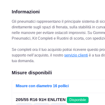
Informazioni
Gli pneumatici rappresentano il principale sistema di sicu
direttamente sugli spazi di frenata, sulla stabilità in cur
nelle manovre per evitare ostacoli improvvisi. Su Gomm
Pneumatici, Kit Completi e Ruotini di scorta, con spediz
Se completi ora il tuo acquisto potrai ricevere questo pr
supporto nell’acquisto, il nostro
servizio clienti
è a tua di
tua domanda.
Misure disponibili
Misure con diametro 16 pollici
205/55 R16 91H ENLITEN
Disponibile