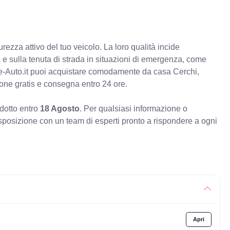
rezza attivo del tuo veicolo. La loro qualità incide
va e sulla tenuta di strada in situazioni di emergenza, come
e-Auto.it puoi acquistare comodamente da casa Cerchi,
ione gratis e consegna entro 24 ore.
odotto entro
18 Agosto
. Per qualsiasi informazione o
sposizione con un team di esperti pronto a rispondere a ogni