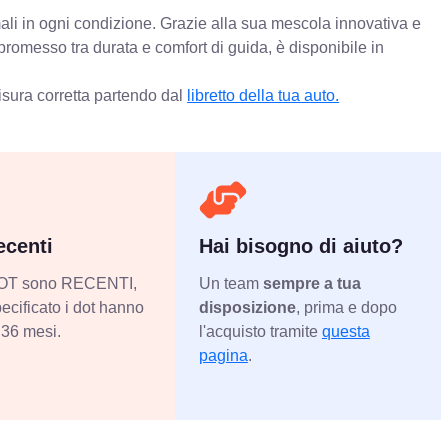
mali in ogni condizione. Grazie alla sua mescola innovativa e
promesso tra durata e comfort di guida, è disponibile in
isura corretta partendo dal
libretto della tua auto.
centi
Hai bisogno di aiuto?
 DOT sono RECENTI,
Un team
sempre a tua
ecificato i dot hanno
disposizione
, prima e dopo
36 mesi.
l'acquisto tramite
questa
pagina
.