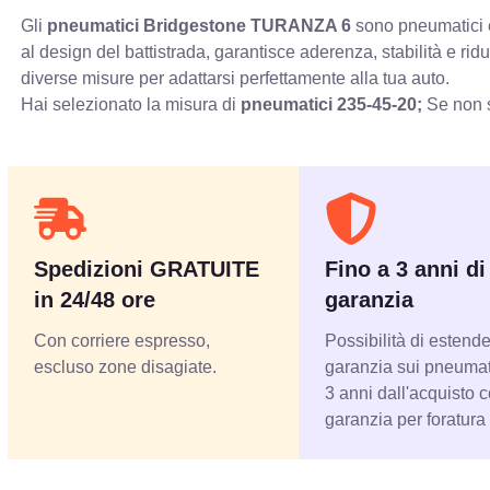
Gli
pneumatici Bridgestone TURANZA 6
sono pneumatici es
al design del battistrada, garantisce aderenza, stabilità e r
diverse misure per adattarsi perfettamente alla tua auto.
Hai selezionato la misura di
pneumatici
235-45-20;
Se non s
Spedizioni GRATUITE
Fino a 3 anni di
in 24/48 ore
garanzia
Con corriere espresso,
Possibilità di estende
escluso zone disagiate.
garanzia sui pneumati
3 anni dall'acquisto 
garanzia per foratura