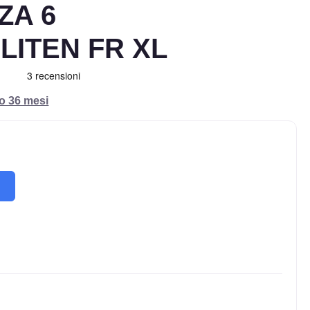
ZA 6
NLITEN FR XL
ro 36 mesi