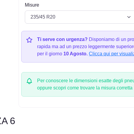
Misure
Ti serve con urgenza?
Disponiamo di un pro
rapida ma ad un prezzo leggermente superiore
per il giorno
10 Agosto.
Clicca qui per visuali
Per conoscere le dimensioni esatte degli pneum
oppure scopri come trovare la misura corretta
A 6