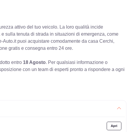
rezza attivo del tuo veicolo. La loro qualità incide
va e sulla tenuta di strada in situazioni di emergenza, come
e-Auto.it puoi acquistare comodamente da casa Cerchi,
ione gratis e consegna entro 24 ore.
odotto entro
18 Agosto
. Per qualsiasi informazione o
sposizione con un team di esperti pronto a rispondere a ogni