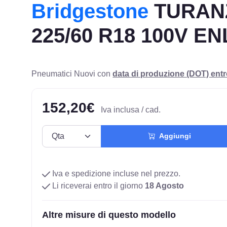
Bridgestone
TURAN
225/60 R18 100V EN
Pneumatici Nuovi con
data di produzione (DOT) ent
152,20€
Iva inclusa / cad.
Aggiungi
Iva e spedizione incluse nel prezzo.
Li riceverai entro il giorno
18 Agosto
Altre misure di questo modello