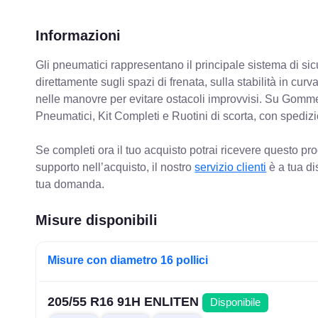
Informazioni
Gli pneumatici rappresentano il principale sistema di sicu
direttamente sugli spazi di frenata, sulla stabilità in cur
nelle manovre per evitare ostacoli improvvisi. Su Gomm
Pneumatici, Kit Completi e Ruotini di scorta, con spediz
Se completi ora il tuo acquisto potrai ricevere questo pr
supporto nell’acquisto, il nostro
servizio clienti
è a tua di
tua domanda.
Misure disponibili
Misure con diametro 16 pollici
205/55 R16 91H ENLITEN
Disponibile