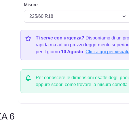
Misure
Ti serve con urgenza?
Disponiamo di un pro
rapida ma ad un prezzo leggermente superiore
per il giorno
10 Agosto.
Clicca qui per visuali
Per conoscere le dimensioni esatte degli pneum
oppure scopri come trovare la misura corretta
A 6