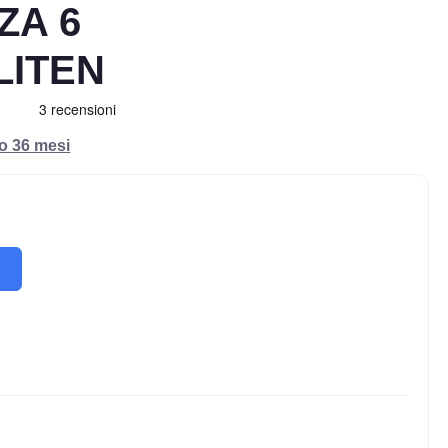
ZA 6
LITEN
ro 36 mesi