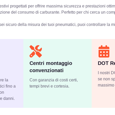
tivi progettati per offrire massima sicurezza e prestazioni otti
iduzione del consumo di carburante. Perfetto per chi cerca un com
ei sicuro della misura dei tuoi pneumatici, puoi controllare
la m
Centri montaggio
DOT Re
convenzionati
I nostri
se non sp
re la
Con garanzia di costi certi,
massimo 
ci fino a
tempi brevi e cortesia.
con
 e danni.