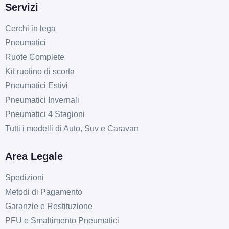
Servizi
Cerchi in lega
Pneumatici
Ruote Complete
Kit ruotino di scorta
Pneumatici Estivi
Pneumatici Invernali
Pneumatici 4 Stagioni
Tutti i modelli di Auto, Suv e Caravan
Area Legale
Spedizioni
Metodi di Pagamento
B
B
69
db
Garanzie e Restituzione
PFU e Smaltimento Pneumatici