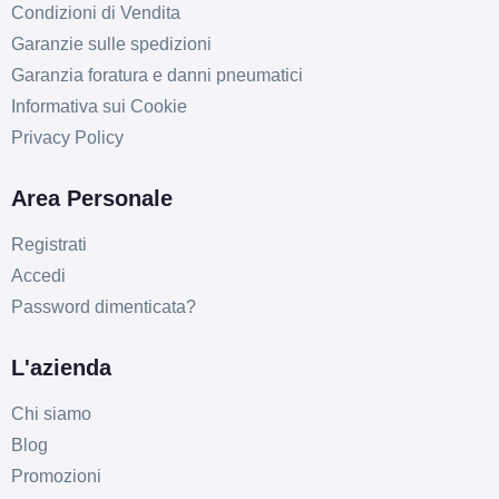
Condizioni di Vendita
Garanzie sulle spedizioni
Garanzia foratura e danni pneumatici
Informativa sui Cookie
Privacy Policy
C
B
69
db
Area Personale
Registrati
Accedi
Password dimenticata?
L'azienda
C
B
69
db
Chi siamo
Blog
Promozioni