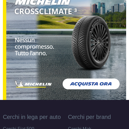
Cerchi in lega per auto
Cerchi per brand
Cerchi Fiat 500
Cerchi Mak