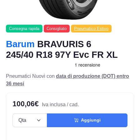
Consegna rapida
Consigliato
Pneumatico Estivo
Barum
BRAVURIS 6
245/40 R18 97Y Evc FR XL
Pneumatici Nuovi con
data di produzione (DOT) entro
36 mesi
100,06€
Iva inclusa / cad.
Aggiungi