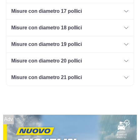
Disponibile
Misure con diametro 17 pollici
Misure con diametro 18 pollici
185/65 R14 86T Evc
Disponibile
Misure con diametro 19 pollici
Misure con diametro 20 pollici
185/60 R14 82H Evc
Misure con diametro 21 pollici
Disponibile
Adv