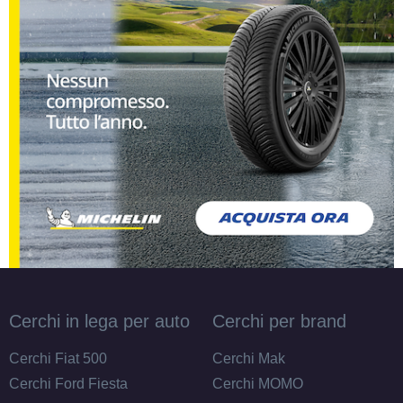
Cerchi in lega per auto
Cerchi per brand
Cerchi Fiat 500
Cerchi Mak
Cerchi Ford Fiesta
Cerchi MOMO