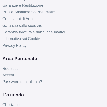
Garanzie e Restituzione
PFU e Smaltimento Pneumatici
C
B
69
db
Condizioni di Vendita
Garanzie sulle spedizioni
Garanzia foratura e danni pneumatici
Informativa sui Cookie
Privacy Policy
Area Personale
C
B
69
db
Registrati
Accedi
Password dimenticata?
L'azienda
Chi siamo