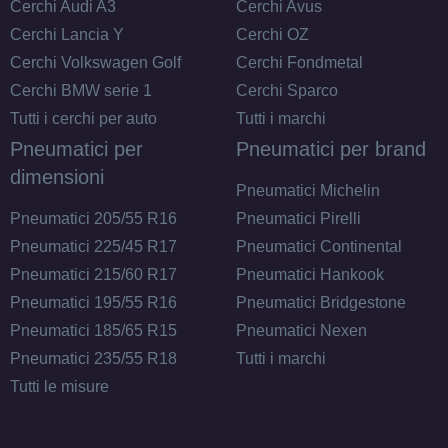
Cerchi Audi A3
Cerchi Avus
Cerchi Lancia Y
Cerchi OZ
Cerchi Volkswagen Golf
Cerchi Fondmetal
Cerchi BMW serie 1
Cerchi Sparco
Tutti i cerchi per auto
Tutti i marchi
Pneumatici per
Pneumatici per brand
dimensioni
Pneumatici Michelin
Pneumatici 205/55 R16
Pneumatici Pirelli
Pneumatici 225/45 R17
Pneumatici Continental
Pneumatici 215/60 R17
Pneumatici Hankook
Pneumatici 195/55 R16
Pneumatici Bridgestone
Pneumatici 185/65 R15
Pneumatici Nexen
Pneumatici 235/55 R18
Tutti i marchi
Tutti le misure