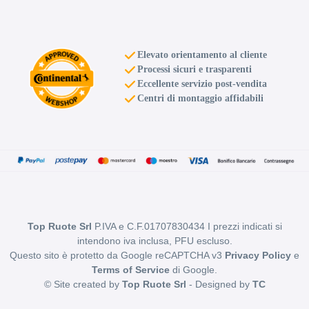
Elevato orientamento al cliente
Processi sicuri e trasparenti
Eccellente servizio post-vendita
Centri di montaggio affidabili
Top Ruote Srl
P.IVA e C.F.01707830434 I prezzi indicati si
intendono iva inclusa, PFU escluso.
Questo sito è protetto da Google reCAPTCHA v3
Privacy Policy
e
Terms of Service
di Google.
© Site created by
Top Ruote Srl
- Designed by
TC