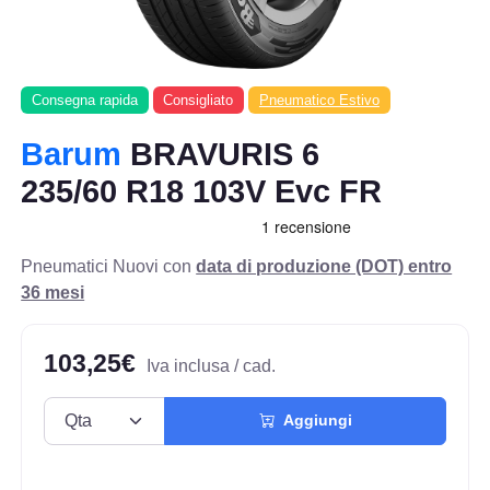
Consegna rapida
Consigliato
Pneumatico Estivo
Barum
BRAVURIS 6
235/60 R18 103V Evc FR
Pneumatici Nuovi con
data di produzione (DOT) entro
36 mesi
103,25€
Iva inclusa / cad.
Aggiungi