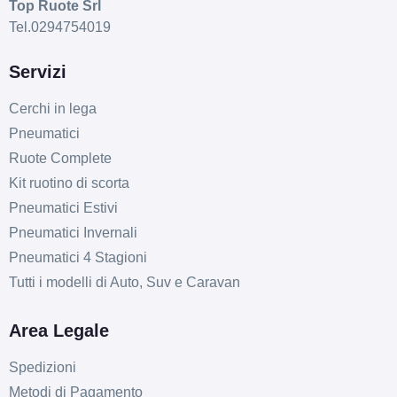
Top Ruote Srl
Tel.0294754019
Servizi
Cerchi in lega
Pneumatici
Ruote Complete
Kit ruotino di scorta
Pneumatici Estivi
Pneumatici Invernali
Pneumatici 4 Stagioni
B
B
69
db
Tutti i modelli di Auto, Suv e Caravan
Area Legale
Spedizioni
Metodi di Pagamento