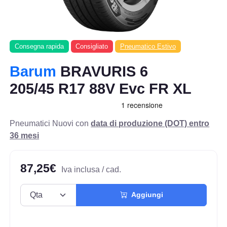
Consegna rapida
Consigliato
Pneumatico Estivo
Barum
BRAVURIS 6
205/45 R17 88V Evc FR XL
Pneumatici Nuovi con
data di produzione (DOT) entro
36 mesi
87,25€
Iva inclusa / cad.
Aggiungi