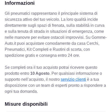
Informazioni
Gli pneumatici rappresentano il principale sistema di
sicurezza attivo del tuo veicolo. La loro qualità incide
direttamente sugli spazi di frenata, sulla stabilità in curva
e sulla tenuta di strada in situazioni di emergenza, come
nelle manovre per evitare ostacoli improvvisi. Su Gomme-
Auto.it puoi acquistare comodamente da casa Cerchi,
Pneumatici, Kit Completi e Ruotini di scorta, con
spedizione gratis e consegna entro 24 ore.
Se completi ora il tuo acquisto potrai ricevere questo
prodotto entro
10 Agosto
. Per qualsiasi informazione o
supporto nell’acquisto, il nostro
servizio clienti
è a tua
disposizione con un team di esperti pronto a rispondere a
ogni tua domanda.
Misure disponibili