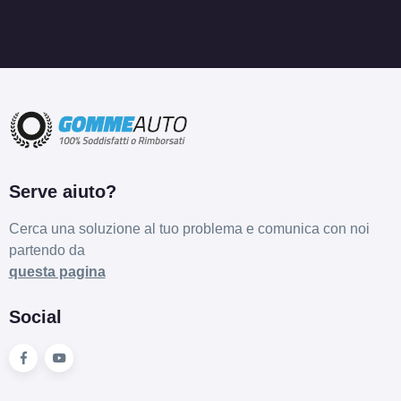
Serve aiuto?
Cerca una soluzione al tuo problema e comunica con noi
partendo da
questa pagina
Social