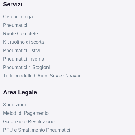
Servizi
Cerchi in lega
Pneumatici
Ruote Complete
Kit ruotino di scorta
Pneumatici Estivi
Pneumatici Invernali
Pneumatici 4 Stagioni
Tutti i modelli di Auto, Suv e Caravan
Area Legale
Spedizioni
Metodi di Pagamento
B
B
69
db
Garanzie e Restituzione
PFU e Smaltimento Pneumatici