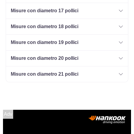
Disponibile
Misure con diametro 17 pollici
Misure con diametro 18 pollici
185/65 R14 86T Evc
Disponibile
Misure con diametro 19 pollici
Misure con diametro 20 pollici
185/60 R14 82H Evc
Misure con diametro 21 pollici
Disponibile
Adv