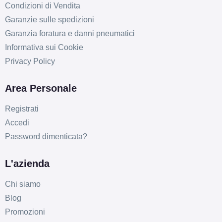
Condizioni di Vendita
Garanzie sulle spedizioni
Garanzia foratura e danni pneumatici
Informativa sui Cookie
Privacy Policy
C
B
69
db
Area Personale
Registrati
Accedi
Password dimenticata?
L'azienda
C
B
69
db
Chi siamo
Blog
Promozioni