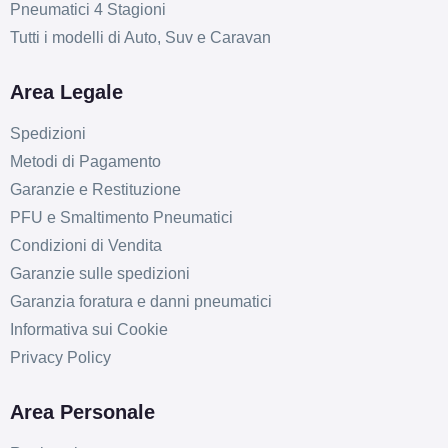
Pneumatici 4 Stagioni
Tutti i modelli di Auto, Suv e Caravan
Area Legale
Spedizioni
Metodi di Pagamento
Garanzie e Restituzione
PFU e Smaltimento Pneumatici
Condizioni di Vendita
Garanzie sulle spedizioni
Garanzia foratura e danni pneumatici
B
B
69
Informativa sui Cookie
db
Privacy Policy
Area Personale