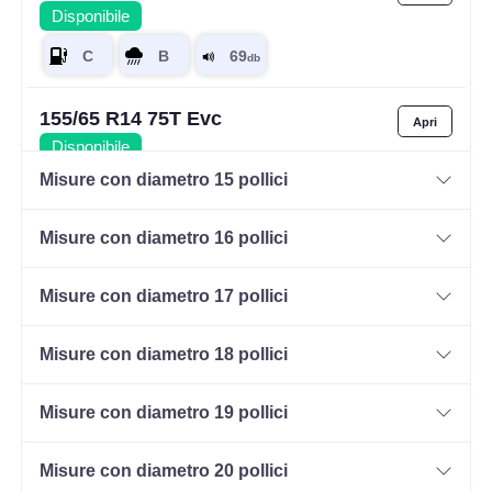
Disponibile
155/65 R14 75T Evc
Disponibile
Misure con diametro 15 pollici
Misure con diametro 16 pollici
175/65 R14 82H Evc
Disponibile
Misure con diametro 17 pollici
Misure con diametro 18 pollici
185/65 R14 86T Evc
Disponibile
Misure con diametro 19 pollici
Misure con diametro 20 pollici