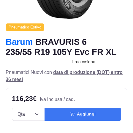
Pneumatico Estivo
Barum
BRAVURIS 6
235/55 R19 105Y Evc FR XL
Pneumatici Nuovi con
data di produzione (DOT) entro
36 mesi
116,23€
Iva inclusa / cad.
Aggiungi