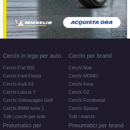
Cerchi in lega per auto
Cerchi per brand
Cerchi Fiat 500
Cerchi Mak
Cerchi Ford Fiesta
Cerchi MOMO
Cerchi Audi A3
Cerchi Avus
Cerchi Lancia Y
Cerchi OZ
Cerchi Volkswagen Golf
Cerchi Fondmetal
Cerchi BMW serie 1
Cerchi Sparco
Tutti i cerchi per auto
Tutti i marchi
Pneumatici per
Pneumatici per brand