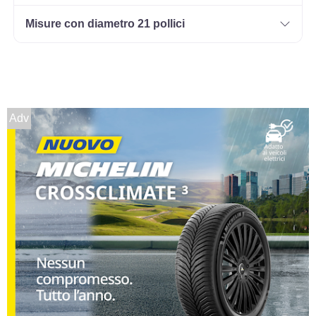
185/60 R14 82H Evc
Misure con diametro 21 pollici
Disponibile
Adv