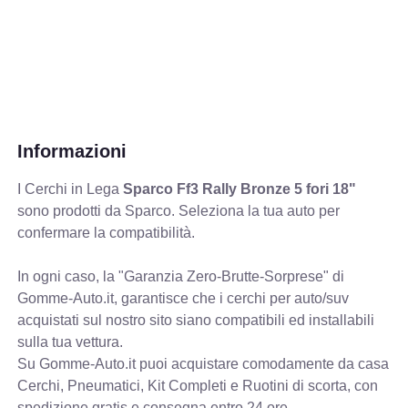
Informazioni
I Cerchi in Lega
Sparco Ff3 Rally Bronze 5 fori 18"
sono prodotti da Sparco. Seleziona la tua auto per
confermare la compatibilità.
In ogni caso, la "Garanzia Zero-Brutte-Sorprese" di
Gomme-Auto.it, garantisce che i cerchi per auto/suv
acquistati sul nostro sito siano compatibili ed installabili
sulla tua vettura.
Su Gomme-Auto.it puoi acquistare comodamente da casa
Cerchi, Pneumatici, Kit Completi e Ruotini di scorta, con
spedizione gratis e consegna entro 24 ore.