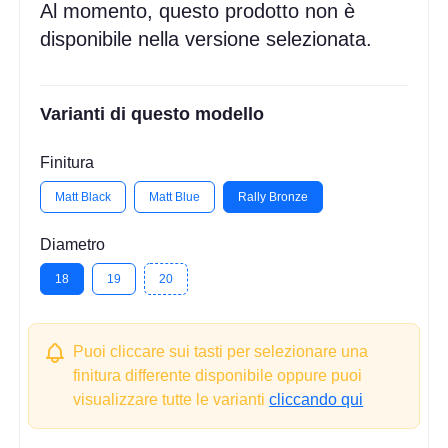
Al momento, questo prodotto non è
disponibile nella versione selezionata.
Varianti di questo modello
Finitura
Matt Black
Matt Blue
Rally Bronze
Diametro
18
19
20
Puoi cliccare sui tasti per selezionare una
finitura differente disponibile oppure puoi
visualizzare tutte le varianti
cliccando qui