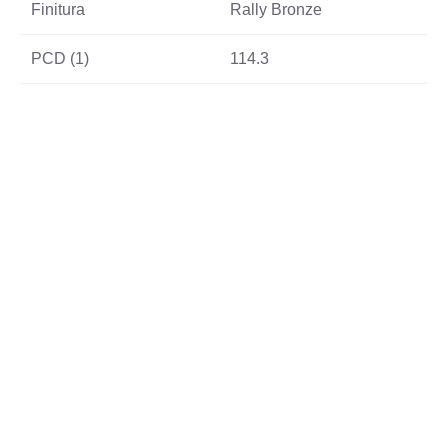
Finitura
Rally Bronze
PCD (1)
114.3