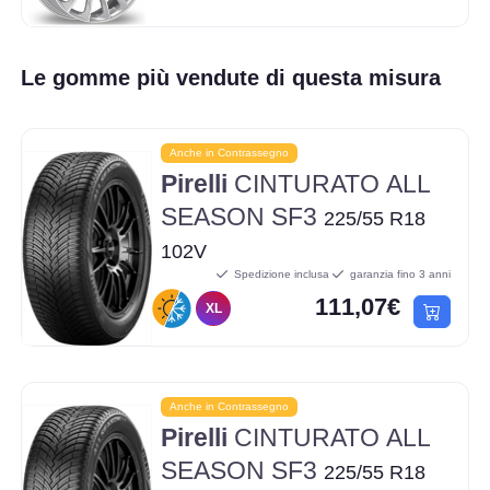
Le gomme più vendute di questa misura
Anche in Contrassegno
Pirelli
CINTURATO ALL
SEASON SF3
225/55 R18
102V
Spedizione inclusa
garanzia fino 3 anni
111,07€
XL
Anche in Contrassegno
Pirelli
CINTURATO ALL
SEASON SF3
225/55 R18