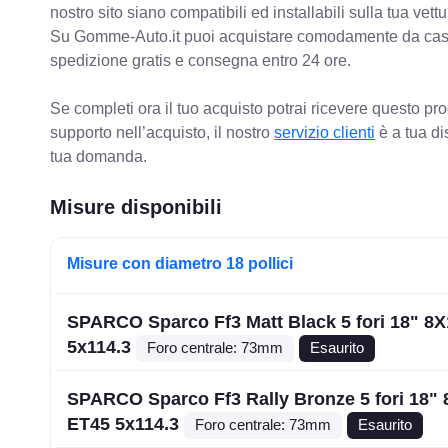
nostro sito siano compatibili ed installabili sulla tua vettu
Su Gomme-Auto.it puoi acquistare comodamente da casa C
spedizione gratis e consegna entro 24 ore.
Se completi ora il tuo acquisto potrai ricevere questo pr
supporto nell’acquisto, il nostro
servizio clienti
è a tua di
tua domanda.
Misure disponibili
Misure con diametro 18 pollici
SPARCO Sparco Ff3 Matt Black 5 fori 18" 8
5x114.3
Foro centrale: 73mm
Esaurito
SPARCO Sparco Ff3 Rally Bronze 5 fori 18" 
ET45 5x114.3
Foro centrale: 73mm
Esaurito