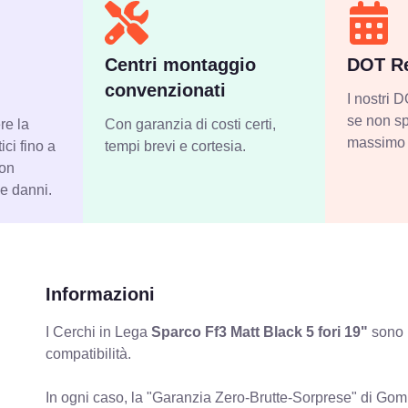
Centri montaggio
DOT Re
convenzionati
I nostri
se non sp
re la
Con garanzia di costi certi,
massimo 
ci fino a
tempi brevi e cortesia.
con
 e danni.
Informazioni
I Cerchi in Lega
Sparco Ff3 Matt Black 5 fori 19"
sono p
compatibilità.
In ogni caso, la "Garanzia Zero-Brutte-Sorprese" di Gomm