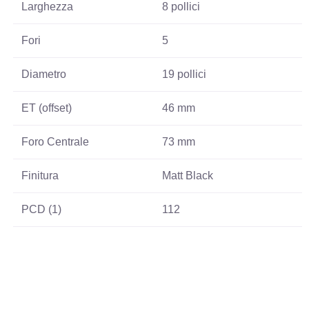
Larghezza
8 pollici
Fori
5
Diametro
19 pollici
ET (offset)
46 mm
Foro Centrale
73 mm
Finitura
Matt Black
PCD (1)
112