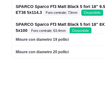
SPARCO Sparco Ff3 Matt Black 5 fori 18" 9.
ET38 5x114.3
Foro centrale: 73mm
Disponibile
SPARCO Sparco Ff3 Matt Black 5 fori 18" 8
5x100
Foro centrale: 63.4mm
Disponibile
Misure con diametro 19 pollici
SPARCO Sparco Ff3 Matt Black 5 fori 18" 8
5x100
Foro centrale: 63.4mm
Disponibile
Misure con diametro 20 pollici
SPARCO Sparco Ff3 Matt Black 5 fori 18" 8
5x112
Foro centrale: 73mm
Disponibile
SPARCO Sparco Ff3 Matt Black 5 fori 18" 8
5x112
Foro centrale: 73mm
Disponibile
SPARCO Sparco Ff3 Matt Black 5 fori 18" 8
5x112
Foro centrale: 73mm
Disponibile