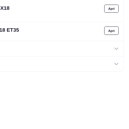
5X18
X18 ET35
X18 ET45
X18 ET25
X18 ET35
X18 ET45