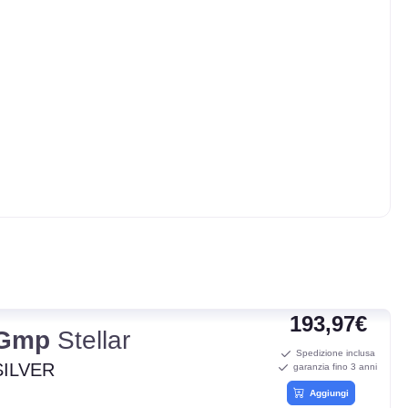
193,97€
Gmp
Stellar
Spedizione inclusa
SILVER
garanzia fino 3 anni
Aggiungi