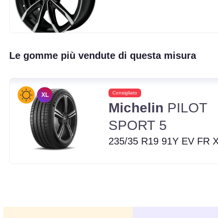
Le gomme più vendute di questa misura
Consigliato
XL
Michelin
PILOT
SPORT 5
235/35 R19 91Y EV FR 