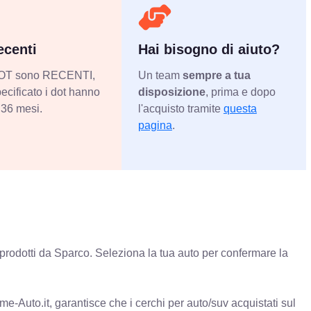
centi
Hai bisogno di aiuto?
 DOT sono RECENTI,
Un team
sempre a tua
ecificato i dot hanno
disposizione
, prima e dopo
36 mesi.
l'acquisto tramite
questa
pagina
.
rodotti da Sparco. Seleziona la tua auto per confermare la
e-Auto.it, garantisce che i cerchi per auto/suv acquistati sul