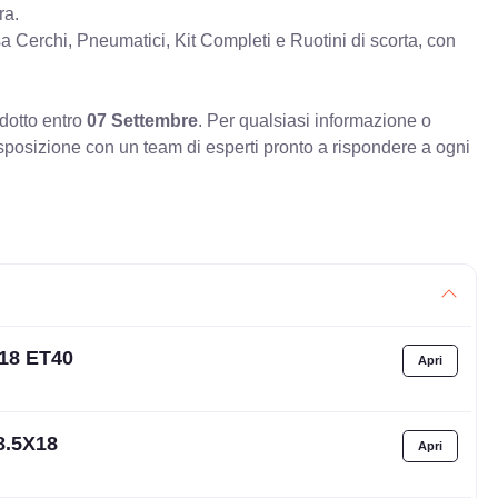
ra.
erchi, Pneumatici, Kit Completi e Ruotini di scorta, con
odotto entro
07 Settembre
. Per qualsiasi informazione o
sposizione con un team di esperti pronto a rispondere a ogni
X18 ET40
8.5X18