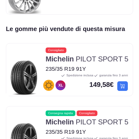
Le gomme più vendute di questa misura
Consigliato
Michelin
PILOT SPORT 5
235/35 R19 91Y
Spedizione inclusa
garanzia fino 3 anni
149,58€
XL
Consegna rapida
Consigliato
Michelin
PILOT SPORT 5
235/35 R19 91Y
Spedizione inclusa
garanzia fino 3 anni