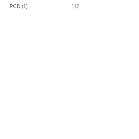
PCD (1)
112