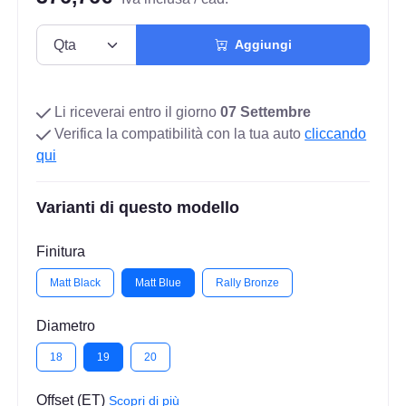
Aggiungi
Li riceverai entro il giorno
07 Settembre
Verifica la compatibilità con la tua auto
cliccando
qui
Varianti di questo modello
Finitura
Matt Black
Matt Blue
Rally Bronze
Diametro
18
19
20
Offset (ET)
Scopri di più