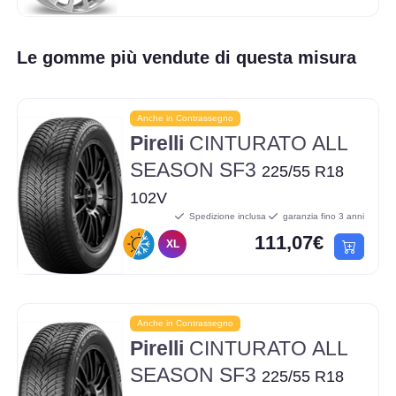
Le gomme più vendute di questa misura
Anche in Contrassegno
Pirelli
CINTURATO ALL
SEASON SF3
225/55 R18
102V
Spedizione inclusa
garanzia fino 3 anni
111,07€
XL
Anche in Contrassegno
Pirelli
CINTURATO ALL
SEASON SF3
225/55 R18