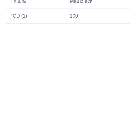
Finitura
Matt Black
PCD (1)
100