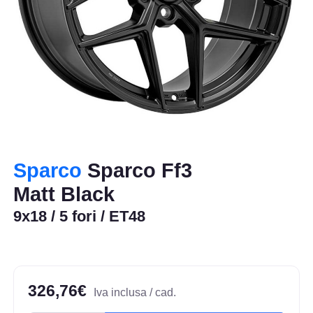
Sparco
Sparco Ff3
Matt Black
9x18 / 5 fori / ET48
326,76€
Iva inclusa / cad.