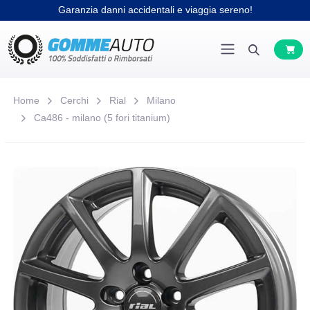
Garanzia danni accidentali e viaggia sereno!
Home
Cerchi
Rial
Milano
Ca486 - milano (5 fori titanium)