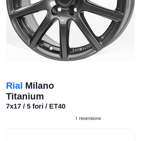
Rial
Milano
Titanium
7x17 / 5 fori / ET40