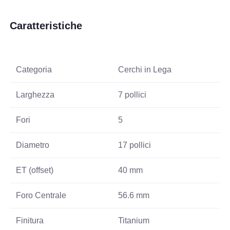
Caratteristiche
Categoria
Cerchi in Lega
Larghezza
7 pollici
Fori
5
Diametro
17 pollici
ET (offset)
40 mm
Foro Centrale
56.6 mm
Finitura
Titanium